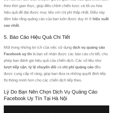
theo thời gian thực, giúp điều chỉnh chiến lược và tối ưu hóa
hiệu quả để đạt được mục tiêu với chi phí thấp nhất. Điều này
đảm bảo rằng quảng cáo của bạn luôn được duy trì ở
hiệu suất
cao nhất
.
5. Báo Cáo Hiệu Quả Chi Tiết
Một trong những lợi ích của việc sử dụng
dịch vụ quảng cáo
Facebook uy tín
là bạn sẽ nhận được các báo cáo chi tiết, cho
phép bạn đánh giá hiệu quả của chiến dịch. Các số liệu như
lượt tiếp cận
,
tỷ lệ chuyển đổi
và
chi phí quảng cáo
đều
được cung cấp rõ ràng, giúp bạn đưa ra những quyết định tiếp
thị thông minh hơn cho các chiến dịch tiếp theo.
Lý Do Bạn Nên Chọn Dịch Vụ Quảng Cáo
Facebook Uy Tín Tại Hà Nội