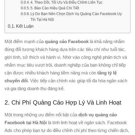
4. Theo Dõi, Tối Ưu Và Điều Chỉnh Liên Tục
5. Báo Cáo Hiệu Quả Chi Tiết
Lý Do Bạn Nên Chọn Dịch Vụ Quảng Cáo Facebook Uy
Tín Tại Hà Nội
Kết Luận
Một điểm mạnh của
quảng cáo Facebook
là khả năng nhắm
đúng đối tượng khách hàng dựa trên các tiêu chí như tuổi tác,
giới tính, sở thích và hành vi. Nhờ vào công nghệ phân tích và
nhắm mục tiêu vượt trội, doanh nghiệp của bạn không chỉ tiếp
cận được nhiều khách hàng tiềm năng mà còn
tăng tỷ lệ
chuyển đổi
. Việc tiếp cận chính xác giúp tối đa hóa ngân sách
và gia tăng doanh thu đáng kể.
2. Chi Phí Quảng Cáo Hợp Lý Và Linh Hoạt
Một trong những ưu điểm nổi bật của
dịch vụ quảng cáo
Facebook tại Hà Nội
là tính linh hoạt về ngân sách. Facebook
Ads cho phép bạn tự do điều chỉnh chi phí theo từng chiến dịch,