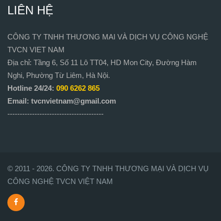
LIÊN HỆ
CÔNG TY TNHH THƯƠNG MAI VÀ DỊCH VỤ CÔNG NGHỆ
TVCN VIET NAM
Địa chỉ: Tầng 6, Số 11 Lô TT04, HD Mon City, Đường Hàm
Nghi, Phường Từ Liêm, Hà Nội.
Hotline 24/24:
090 6262 865
Email: tvcnvietnam@gmail.com
---------------------------------------
© 2011 - 2026. CÔNG TY TNHH THƯƠNG MẠI VÀ DỊCH VỤ
CÔNG NGHỆ TVCN VIỆT NAM