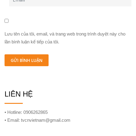
Lưu tên của tôi, email, và trang web trong trình duyệt này cho
lần bình luận kế tiếp của tôi.
LIÊN HỆ
• Hotline: 0906262865
• Email: tvcnvietnam@gmail.com