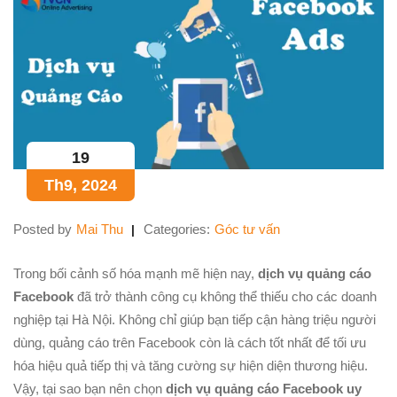
19
Th9, 2024
Posted by
Mai Thu
Categories:
Góc tư vấn
Trong bối cảnh số hóa mạnh mẽ hiện nay,
dịch vụ quảng cáo
Facebook
đã trở thành công cụ không thể thiếu cho các doanh
nghiệp tại Hà Nội. Không chỉ giúp bạn tiếp cận hàng triệu người
dùng, quảng cáo trên Facebook còn là cách tốt nhất để tối ưu
hóa hiệu quả tiếp thị và tăng cường sự hiện diện thương hiệu.
Vậy, tại sao bạn nên chọn
dịch vụ quảng cáo Facebook uy