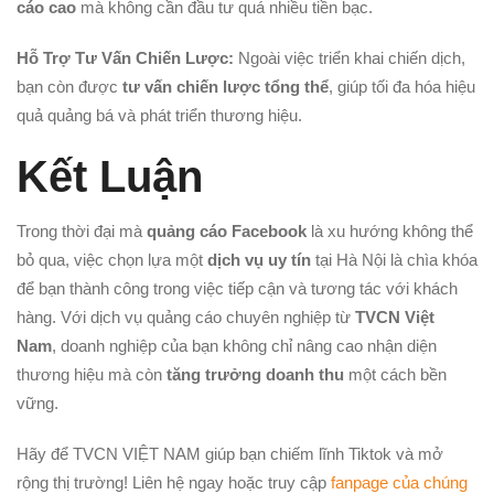
cáo cao
mà không cần đầu tư quá nhiều tiền bạc.
Hỗ Trợ Tư Vấn Chiến Lược:
Ngoài việc triển khai chiến dịch,
bạn còn được
tư vấn chiến lược tổng thể
, giúp tối đa hóa hiệu
quả quảng bá và phát triển thương hiệu.
Kết Luận
Trong thời đại mà
quảng cáo Facebook
là xu hướng không thể
bỏ qua, việc chọn lựa một
dịch vụ uy tín
tại Hà Nội là chìa khóa
để bạn thành công trong việc tiếp cận và tương tác với khách
hàng. Với dịch vụ quảng cáo chuyên nghiệp từ
TVCN Việt
Nam
, doanh nghiệp của bạn không chỉ nâng cao nhận diện
thương hiệu mà còn
tăng trưởng doanh thu
một cách bền
vững.
Hãy để TVCN VIỆT NAM giúp bạn chiếm lĩnh Tiktok và mở
rộng thị trường! Liên hệ ngay hoặc truy cập
fanpage của chúng