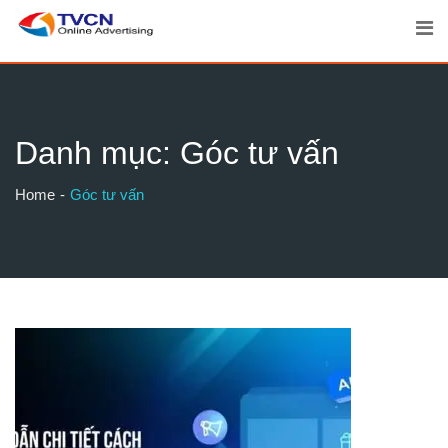
Skip
to
content
Danh mục:
Góc tư vấn
Home
Góc tư vấn