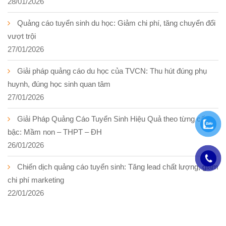
28/01/2026
Quảng cáo tuyển sinh du học: Giảm chi phí, tăng chuyển đổi
vượt trội
27/01/2026
Giải pháp quảng cáo du học của TVCN: Thu hút đúng phụ
huynh, đúng học sinh quan tâm
27/01/2026
Giải Pháp Quảng Cáo Tuyển Sinh Hiệu Quả theo từng cấp
bậc: Mầm non – THPT – ĐH
26/01/2026
Chiến dịch quảng cáo tuyển sinh: Tăng lead chất lượng, giảm
chi phí marketing
22/01/2026