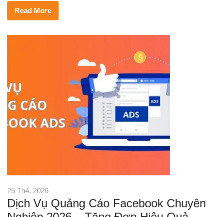
Read More
25 Th4, 2026
Dịch Vụ Quảng Cáo Facebook Chuyên
Nghiệp 2026 – Tăng Đơn Hiệu Quả