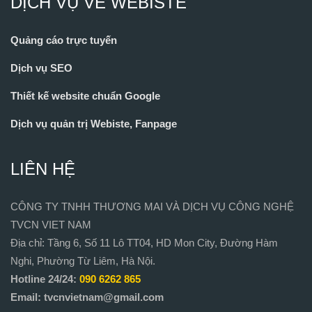
DỊCH VỤ VỀ WEBISTE
Quảng cáo trực tuyến
Dịch vụ SEO
Thiết kế website chuẩn Google
Dịch vụ quản trị Webiste, Fanpage
LIÊN HỆ
CÔNG TY TNHH THƯƠNG MAI VÀ DỊCH VỤ CÔNG NGHỆ
TVCN VIET NAM
Địa chỉ: Tầng 6, Số 11 Lô TT04, HD Mon City, Đường Hàm
Nghi, Phường Từ Liêm, Hà Nội.
Hotline 24/24:
090 6262 865
Email: tvcnvietnam@gmail.com