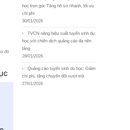
học trọn gói: Tăng hồ sơ nhanh, tối ưu
chi phí
30/01/2026
TVCN nâng hiệu suất tuyển sinh du
học với chiến dịch quảng cáo đa nền
tảng
từ đó
28/01/2026
Quảng cáo tuyển sinh du học: Giảm
dục
chi phí, tăng chuyển đổi vượt trội
27/01/2026