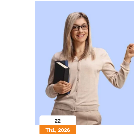
22
Th1, 2026