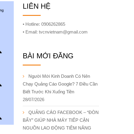
LIÊN HỆ
• Hotline: 0906262865
• Email: tvcnvietnam@gmail.com
BÀI MỚI ĐĂNG
Người Mới Kinh Doanh Có Nên
Chạy Quảng Cáo Google? 7 Điều Cần
Biết Trước Khi Xuống Tiền
28/07/2026
QUẢNG CÁO FACEBOOK – “ĐÒN
BẨY” GIÚP NHÀ MÁY TIẾP CẬN
NGUỒN LAO ĐỘNG TIỀM NĂNG