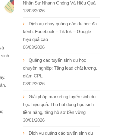
Nhân Sự Nhanh Chóng Và Hiệu Quả
13/03/2026
Dịch vụ chạy quảng cáo du học đa
kênh: Facebook – TikTok – Google
hiệu quả cao
06/03/2026
và
 sinh
Quảng cáo tuyển sinh du học
chuyên nghiệp: Tăng lead chất lượng,
giảm CPL
ậy.
03/02/2026
ân.
Giải pháp marketing tuyển sinh du
học hiệu quả: Thu hút đúng học sinh
họ
tiềm năng, tăng hồ sơ bền vững
30/01/2026
Dịch vụ quảng cáo tuyển sinh du