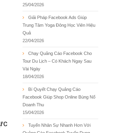
25/04/2026
Giải Pháp Facebook Ads Giúp
Trung Tâm Yoga Đông Học Viên Hiệu
Quả
22/04/2026
Chạy Quảng Cáo Facebook Cho
Tour Du Lịch – Có Khách Ngay Sau
Vài Ngày
18/04/2026
Bí Quyết Chạy Quảng Cáo
Facebook Giúp Shop Online Bùng Nổ
Doanh Thu
15/04/2026
ực
Tuyển Nhân Sự Nhanh Hơn Với
Quảng Cáo Facebook Tuyển Dụng