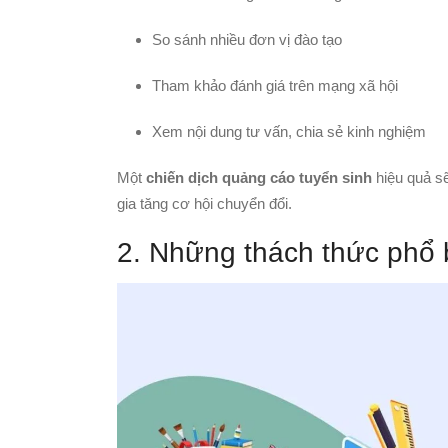
So sánh nhiều đơn vị đào tạo
Tham khảo đánh giá trên mạng xã hội
Xem nội dung tư vấn, chia sẻ kinh nghiệm
Một
chiến dịch quảng cáo tuyển sinh
hiệu quả sẽ
gia tăng cơ hội chuyển đổi.
2. Những thách thức phổ b