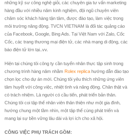
những kỹ sư công nghệ giỏi, các chuyên gia tư vấn marketing
hàng đầu với nhiều năm kinh nghiệm, đội ngũ chuyên viên
chăm sóc khách hàng tận tâm, được đào tạo, làm việc trong
môi trường năng động. TVCN VIETNAM là đối tác quảng cáo
của Facebook, Google, Bing Ads. Tại Việt Nam với Zalo, Cốc
Cốc, các trang thương mại điện tử, các nhà mạng di động, các
báo điện tử lớn tại..vv.
Hiện tại chúng tôi công ty cần tuyển nhân thực tập sinh trong
chương trình hàng năm nhằm
Rolex replica
hướng dẫn đào tạo
chọn lọc cho dự án mới. Chúng tôi yêu thích những ứng viên
tâm huyết với công việc, nhiệt tình và năng động. Chân thật và
có trách nhiệm. Là người có cầu tiến, phát triển bản thân.
Chúng tôi coi tập thể nhân viên thân thiện như một gia đình,
hướng chung một tầm nhìn, một tập thể cùng phát triển và
mang lại sự bền vững lâu dài và lợi ích cho xã hội.
CÔNG VIỆC PHỤ TRÁCH GỒM: