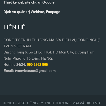
Thiết kế website chuẩn Google
Dịch vụ quản trị Webiste, Fanpage
LIÊN HỆ
CÔNG TY TNHH THƯƠNG MAI VÀ DỊCH VỤ CÔNG NGHỆ
TVCN VIET NAM
Địa chỉ: Tầng 6, Số 11 Lô TT04, HD Mon City, Đường Hàm
Nghi, Phường Từ Liêm, Hà Nội.
Hotline 24/24:
090 6262 865
Email: tvcnvietnam@gmail.com
---------------------------------------
© 2011 - 2026. CÔNG TY TNHH THƯƠNG MẠI VÀ DỊCH VỤ