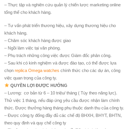
– Thực tập và nghiên cứu quản lý chiến lược marketing online
tổng thể cho khách hàng.
– Tư vấn phát triển thương hiệu, xây dựng thương hiệu cho
khách hàng.
– Chăm sóc khách hàng được giao
– Ngồi làm việc tại văn phòng.
– Phụ trách những công việc được Giám đốc phân công.
– Sau khi có kinh nghiệm và được đào tạo, có thể được lựa
chọn
replica Omega watches
chính thức cho các dự án, công
việc quan trọng của công ty.
QUYỀN LỢI ĐƯỢC HƯỞNG
– Lương: cơ bản từ 6 – 10 triệu/ tháng ( Tùy theo năng lực).
Thử việc 1 tháng, nếu đáp ứng yêu cầu được nhận làm chính
thức. Được thưởng hàng tháng phụ thuộc danh thu của công ty.
– Được công ty đống đầy đủ các chế độ BHXH, BHYT, BHTN,
theo quy định và quy chế công ty