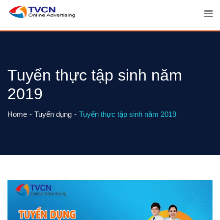
Skip
to
content
Tuyển thực tập sinh năm
2019
Home
Tuyển dụng
Tuyển thực tập sinh năm 2019