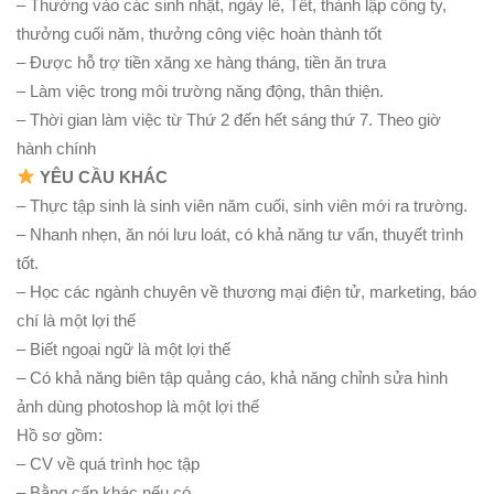
– Thưởng vào các sinh nhật, ngày lễ, Tết, thành lập công ty,
thưởng cuối năm, thưởng công việc hoàn thành tốt
– Được hỗ trợ tiền xăng xe hàng tháng, tiền ăn trưa
– Làm việc trong môi trường năng động, thân thiện.
– Thời gian làm việc từ Thứ 2 đến hết sáng thứ 7. Theo giờ
hành chính
YÊU CẦU KHÁC
– Thực tập sinh là sinh viên năm cuối, sinh viên mới ra trường.
– Nhanh nhẹn, ăn nói lưu loát, có khả năng tư vấn, thuyết trình
tốt.
– Học các ngành chuyên về thương mại điện tử, marketing, báo
chí là một lợi thế
– Biết ngoại ngữ là một lợi thế
– Có khả năng biên tập quảng cáo, khả năng chỉnh sửa hình
ảnh dùng photoshop là một lợi thế
Hồ sơ gồm:
– CV về quá trình học tập
– Bằng cấp khác nếu có