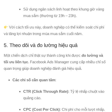
Sử dụng ngân sách linh hoạt theo khung giờ vàng
mua sắm (thường từ 19h – 23h).
Với cách tối ưu này, doanh nghiệp có thể kiểm soát chi phí
và tăng lợi nhuận trong mùa mua sắm cuối năm.
5. Theo dõi và đo lường hiệu quả
Một chiến dịch chỉ thật sự thành công khi được
đo lường và
tối ưu liên tục
. Facebook Ads Manager cung cấp nhiều chỉ số
quan trọng giúp doanh nghiệp đánh giá hiệu quả.
Các chỉ số cần quan tâm
:
CTR (Click Through Rate)
: Tỷ lệ nhấp chuột vào
quảng cáo.
CPC (Cost Per Click)
: Chi phí cho mỗi lượt nhấp.