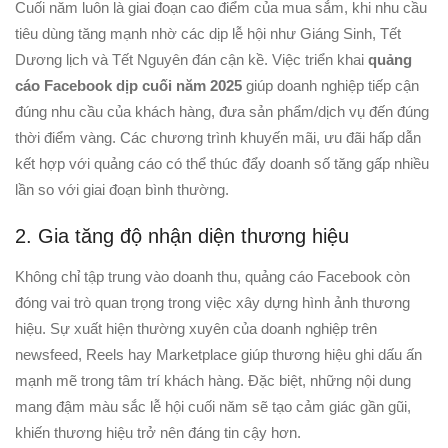
Cuối năm luôn là giai đoạn cao điểm của mua sắm, khi nhu cầu
tiêu dùng tăng mạnh nhờ các dịp lễ hội như Giáng Sinh, Tết
Dương lịch và Tết Nguyên đán cận kề. Việc triển khai
quảng
cáo Facebook dịp cuối năm 2025
giúp doanh nghiệp tiếp cận
đúng nhu cầu của khách hàng, đưa sản phẩm/dịch vụ đến đúng
thời điểm vàng. Các chương trình khuyến mãi, ưu đãi hấp dẫn
kết hợp với quảng cáo có thể thúc đẩy doanh số tăng gấp nhiều
lần so với giai đoạn bình thường.
2. Gia tăng độ nhận diện thương hiệu
Không chỉ tập trung vào doanh thu, quảng cáo Facebook còn
đóng vai trò quan trọng trong việc xây dựng hình ảnh thương
hiệu. Sự xuất hiện thường xuyên của doanh nghiệp trên
newsfeed, Reels hay Marketplace giúp thương hiệu ghi dấu ấn
mạnh mẽ trong tâm trí khách hàng. Đặc biệt, những nội dung
mang đậm màu sắc lễ hội cuối năm sẽ tạo cảm giác gần gũi,
khiến thương hiệu trở nên đáng tin cậy hơn.