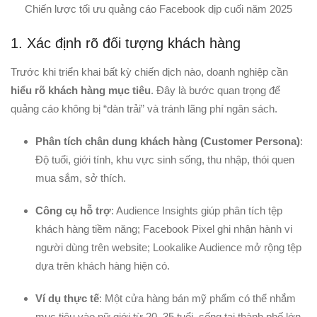
Chiến lược tối ưu quảng cáo Facebook dịp cuối năm 2025
1. Xác định rõ đối tượng khách hàng
Trước khi triển khai bất kỳ chiến dịch nào, doanh nghiệp cần
hiểu rõ khách hàng mục tiêu
. Đây là bước quan trọng để
quảng cáo không bị “dàn trải” và tránh lãng phí ngân sách.
Phân tích chân dung khách hàng (Customer Persona)
:
Độ tuổi, giới tính, khu vực sinh sống, thu nhập, thói quen
mua sắm, sở thích.
Công cụ hỗ trợ
: Audience Insights giúp phân tích tệp
khách hàng tiềm năng; Facebook Pixel ghi nhận hành vi
người dùng trên website; Lookalike Audience mở rộng tệp
dựa trên khách hàng hiện có.
Ví dụ thực tế
: Một cửa hàng bán mỹ phẩm có thể nhắm
mục tiêu vào nữ giới từ 20–35 tuổi, sống tại thành phố lớn,