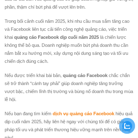
phần, thậm chí bứt phá để vượt lên trên.
Trong bối cảnh cuối năm 2025, khi nhu cầu mua sắm tăng cao
và Facebook liên tục cải tiến công nghệ quảng cáo, việc triển
khai
quảng cáo Facebook dịp cuối năm 2025
là chiến lược
không thể bỏ qua. Doanh nghiệp muốn bứt phá doanh thu cần
nắm bắt xu hướng mới, xây dựng nội dung sáng tạo và tối ưu
chiến dịch đúng cách.
Nếu được triển khai bài bản,
quảng cáo Facebook
chắc chắn
sẽ trở thành “cánh tay phải” giúp doanh nghiệp tăng trưởng
vượt bậc, chiếm lĩnh thị trường và bùng nổ doanh thu trong mùa
lễ hội.
Nếu bạn đang tìm kiếm
dịch vụ quảng cáo Facebook
hiệu quả
dịp cuối năm 2025, hãy liên hệ ngay với chúng tôi để có giải
pháp tối ưu và phát triển thương hiệu vững mạnh trên nền tảng
này!