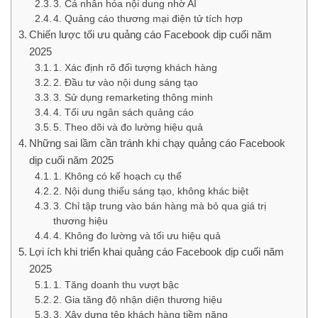
3. Cá nhân hóa nội dung nhờ AI
4. Quảng cáo thương mại điện tử tích hợp
Chiến lược tối ưu quảng cáo Facebook dịp cuối năm
2025
1. Xác định rõ đối tượng khách hàng
2. Đầu tư vào nội dung sáng tạo
3. Sử dụng remarketing thông minh
4. Tối ưu ngân sách quảng cáo
5. Theo dõi và đo lường hiệu quả
Những sai lầm cần tránh khi chạy quảng cáo Facebook
dịp cuối năm 2025
1. Không có kế hoạch cụ thể
2. Nội dung thiếu sáng tạo, không khác biệt
3. Chỉ tập trung vào bán hàng mà bỏ qua giá trị
thương hiệu
4. Không đo lường và tối ưu hiệu quả
Lợi ích khi triển khai quảng cáo Facebook dịp cuối năm
2025
1. Tăng doanh thu vượt bậc
2. Gia tăng độ nhận diện thương hiệu
3. Xây dựng tệp khách hàng tiềm năng