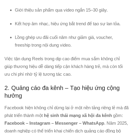
Giới thiệu sản phẩm qua video ngắn 15–30 giây.
Kết hợp âm nhạc, hiệu ứng bắt trend để tạo sự lan tỏa.
Lồng ghép ưu đãi cuối năm như giảm giá, voucher,
freeship trong nội dung video.
Việc tận dụng Reels trong dịp cao điểm mua sắm không chỉ
giúp thương hiệu dễ dàng tiếp cận khách hàng trẻ, mà còn tối
ưu chi phí nhờ tỷ lệ tương tác cao.
2. Quảng cáo đa kênh – Tạo hiệu ứng cộng
hưởng
Facebook hiện không chỉ dừng lại ở một nền tảng riêng lẻ mà đã
phát triển thành một
hệ sinh thái mạng xã hội đa kênh
gồm:
Facebook – Instagram – Messenger – WhatsApp
. Năm 2025,
doanh nghiệp có thể triển khai chiến dịch quảng cáo đồng bộ