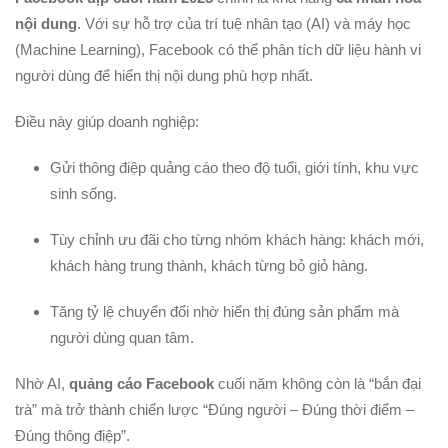
nội dung
. Với sự hỗ trợ của trí tuệ nhân tạo (AI) và máy học
(Machine Learning), Facebook có thể phân tích dữ liệu hành vi
người dùng để hiển thị nội dung phù hợp nhất.
Điều này giúp doanh nghiệp:
Gửi thông điệp quảng cáo theo độ tuổi, giới tính, khu vực
sinh sống.
Tùy chỉnh ưu đãi cho từng nhóm khách hàng: khách mới,
khách hàng trung thành, khách từng bỏ giỏ hàng.
Tăng tỷ lệ chuyển đổi nhờ hiển thị đúng sản phẩm mà
người dùng quan tâm.
Nhờ AI,
quảng cáo Facebook
cuối năm không còn là “bắn đại
trà” mà trở thành chiến lược “Đúng người – Đúng thời điểm –
Đúng thông điệp”.