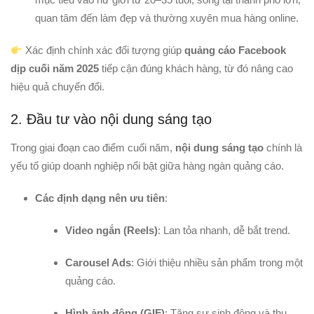
quan tâm đến làm đẹp và thường xuyên mua hàng online.
Xác định chính xác đối tượng giúp
quảng cáo Facebook
dịp cuối năm 2025
tiếp cận đúng khách hàng, từ đó nâng cao
hiệu quả chuyển đổi.
2. Đầu tư vào nội dung sáng tạo
Trong giai đoạn cao điểm cuối năm,
nội dung sáng tạo
chính là
yếu tố giúp doanh nghiệp nổi bật giữa hàng ngàn quảng cáo.
Các định dạng nên ưu tiên
:
Video ngắn (Reels)
: Lan tỏa nhanh, dễ bắt trend.
Carousel Ads
: Giới thiệu nhiều sản phẩm trong một
quảng cáo.
Hình ảnh động (GIF)
: Tăng sự sinh động và thu