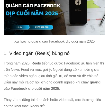
Xu hướng quảng cáo Facebook dịp cuối năm 2025
1. Video ngắn (Reels) bùng nổ
Trong năm 2025,
Reels
tiếp tục được Facebook ưu tiên hiển thị
trên News Feed và mục gợi ý. Người dùng có xu hướng ưa
thích các video ngắn, giàu tính giải trí, dễ xem và dễ chia sẻ.
Điều này mở ra cơ hội lớn cho doanh nghiệp khi chạy
quảng
cáo Facebook dịp cuối năm 2025
.
Thay vì chỉ đăng tải hình ảnh hoặc video dài, các thương hiệu
có thể khai thác Reels để: