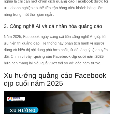
nghĩa là chỉ cần một chiến dịch
quảng cáo Facebook
được tối
ưu, doanh nghiệp có thể tiếp cận hàng triệu khách hàng tiềm
năng trong một thời gian ngắn.
3. Công nghệ AI và cá nhân hóa quảng cáo
Năm 2025, Facebook ngày càng cải tiến công nghệ AI giúp tối
ưu hiển thị quảng cáo. Hệ thống này phân tích hành vi người
dùng và hiển thị nội dung phù hợp nhất, từ đó tăng tỷ lệ chuyển
đổi. Chính vì vậy,
quảng cáo Facebook dịp cuối năm 2025
hứa hẹn mang lại hiệu quả vượt trội so với các năm trước.
Xu hướng quảng cáo Facebook
dịp cuối năm 2025