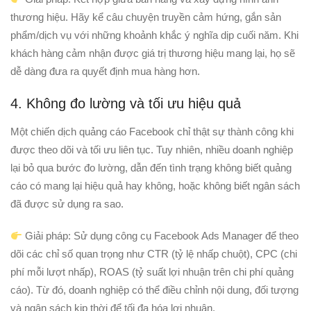
thương hiệu. Hãy kể câu chuyện truyền cảm hứng, gắn sản
phẩm/dịch vụ với những khoảnh khắc ý nghĩa dịp cuối năm. Khi
khách hàng cảm nhận được giá trị thương hiệu mang lại, họ sẽ
dễ dàng đưa ra quyết định mua hàng hơn.
4. Không đo lường và tối ưu hiệu quả
Một chiến dịch quảng cáo Facebook chỉ thật sự thành công khi
được theo dõi và tối ưu liên tục. Tuy nhiên, nhiều doanh nghiệp
lại bỏ qua bước đo lường, dẫn đến tình trạng không biết quảng
cáo có mang lại hiệu quả hay không, hoặc không biết ngân sách
đã được sử dụng ra sao.
Giải pháp: Sử dụng công cụ Facebook Ads Manager để theo
dõi các chỉ số quan trọng như CTR (tỷ lệ nhấp chuột), CPC (chi
phí mỗi lượt nhấp), ROAS (tỷ suất lợi nhuận trên chi phí quảng
cáo). Từ đó, doanh nghiệp có thể điều chỉnh nội dung, đối tượng
và ngân sách kịp thời để tối đa hóa lợi nhuận.