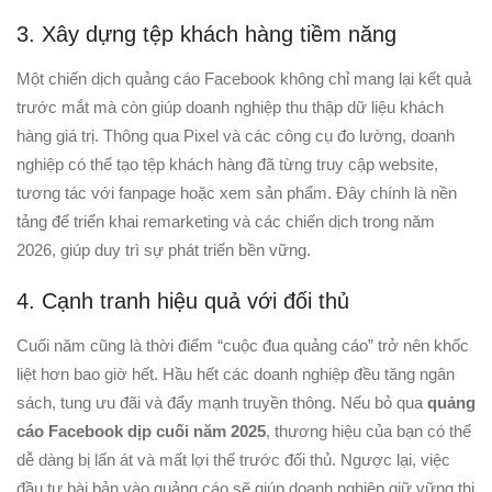
3. Xây dựng tệp khách hàng tiềm năng
Một chiến dịch quảng cáo Facebook không chỉ mang lại kết quả
trước mắt mà còn giúp doanh nghiệp thu thập dữ liệu khách
hàng giá trị. Thông qua Pixel và các công cụ đo lường, doanh
nghiệp có thể tạo tệp khách hàng đã từng truy cập website,
tương tác với fanpage hoặc xem sản phẩm. Đây chính là nền
tảng để triển khai remarketing và các chiến dịch trong năm
2026, giúp duy trì sự phát triển bền vững.
4. Cạnh tranh hiệu quả với đối thủ
Cuối năm cũng là thời điểm “cuộc đua quảng cáo” trở nên khốc
liệt hơn bao giờ hết. Hầu hết các doanh nghiệp đều tăng ngân
sách, tung ưu đãi và đẩy mạnh truyền thông. Nếu bỏ qua
quảng
cáo Facebook dịp cuối năm 2025
, thương hiệu của bạn có thể
dễ dàng bị lấn át và mất lợi thế trước đối thủ. Ngược lại, việc
đầu tư bài bản vào quảng cáo sẽ giúp doanh nghiệp giữ vững thị