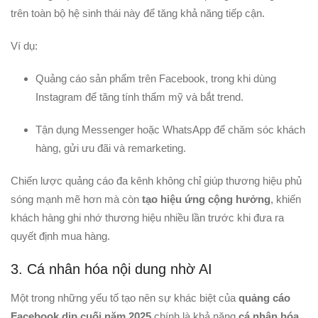
trên toàn bộ hệ sinh thái này để tăng khả năng tiếp cận.
Ví dụ:
Quảng cáo sản phẩm trên Facebook, trong khi dùng
Instagram để tăng tính thẩm mỹ và bắt trend.
Tận dụng Messenger hoặc WhatsApp để chăm sóc khách
hàng, gửi ưu đãi và remarketing.
Chiến lược quảng cáo đa kênh không chỉ giúp thương hiệu phủ
sóng mạnh mẽ hơn mà còn
tạo hiệu ứng cộng hưởng
, khiến
khách hàng ghi nhớ thương hiệu nhiều lần trước khi đưa ra
quyết định mua hàng.
3. Cá nhân hóa nội dung nhờ AI
Một trong những yếu tố tạo nên sự khác biệt của
quảng cáo
Facebook dịp cuối năm 2025
chính là khả năng
cá nhân hóa