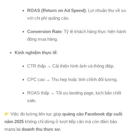
ROAS (Return on Ad Spend)
: Lợi nhuận thu về so
với chi phí quảng cáo.
Conversion Rate
: Tỷ lệ khách hàng thực hiện hành
động mua hàng.
Kinh nghiệm thực tế
:
CTR thấp → Cải thiện hình ảnh và thông điệp.
CPC cao → Thu hẹp hoặc tinh chỉnh đối tượng.
ROAS thấp → Tối ưu landing page, kịch bản chốt
sale.
Việc đo lường liên tục giúp
quảng cáo Facebook dịp cuối
năm 2025
không chỉ dừng ở lượt tiếp cận mà còn đảm bảo
mang lại
doanh thu thực sự
.