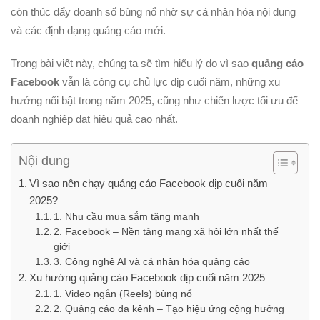
còn thúc đẩy doanh số bùng nổ nhờ sự cá nhân hóa nội dung
và các định dạng quảng cáo mới.
Trong bài viết này, chúng ta sẽ tìm hiểu lý do vì sao
quảng cáo
Facebook
vẫn là công cụ chủ lực dịp cuối năm, những xu
hướng nổi bật trong năm 2025, cũng như chiến lược tối ưu để
doanh nghiệp đạt hiệu quả cao nhất.
Nội dung
Vì sao nên chạy quảng cáo Facebook dịp cuối năm
2025?
1. Nhu cầu mua sắm tăng mạnh
2. Facebook – Nền tảng mạng xã hội lớn nhất thế
giới
3. Công nghệ AI và cá nhân hóa quảng cáo
Xu hướng quảng cáo Facebook dịp cuối năm 2025
1. Video ngắn (Reels) bùng nổ
2. Quảng cáo đa kênh – Tạo hiệu ứng cộng hưởng