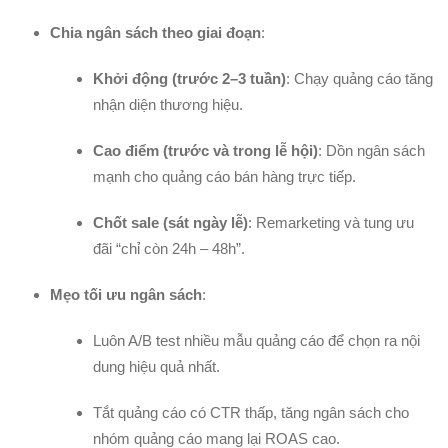
Chia ngân sách theo giai đoạn
:
Khởi động (trước 2–3 tuần)
: Chạy quảng cáo tăng
nhận diện thương hiệu.
Cao điểm (trước và trong lễ hội)
: Dồn ngân sách
mạnh cho quảng cáo bán hàng trực tiếp.
Chốt sale (sát ngày lễ)
: Remarketing và tung ưu
đãi “chỉ còn 24h – 48h”.
Mẹo tối ưu ngân sách
:
Luôn A/B test nhiều mẫu quảng cáo để chọn ra nội
dung hiệu quả nhất.
Tắt quảng cáo có CTR thấp, tăng ngân sách cho
nhóm quảng cáo mang lại ROAS cao.