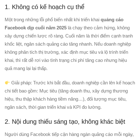
1. Không có kế hoạch cụ thể
Một trong những lỗi phổ biến nhất khi triển khai
quảng cáo
Facebook dịp cuối năm 2025
là chạy theo cảm hứng, không
xây dựng chiến lược rõ ràng. Cuối năm là thời điểm cạnh tranh
khốc liệt, ngân sách quảng cáo tăng nhanh. Nếu doanh nghiệp
không phân tích thị trường, xác định mục tiêu và lộ trình triển
khai, thì rất dễ rơi vào tình trạng chi phí tăng cao nhưng hiệu
quả mang lại lại thấp.
Giải pháp: Trước khi bắt đầu, doanh nghiệp cần lên kế hoạch
chi tiết bao gồm: Mục tiêu (tăng doanh thu, xây dựng thương
hiệu, thu thập khách hàng tiềm năng…), đối tượng mục tiêu,
ngân sách, thời gian triển khai và KPI đo lường.
2. Nội dung thiếu sáng tạo, không khác biệt
Người dùng Facebook tiếp cận hàng ngàn quảng cáo mỗi ngày,