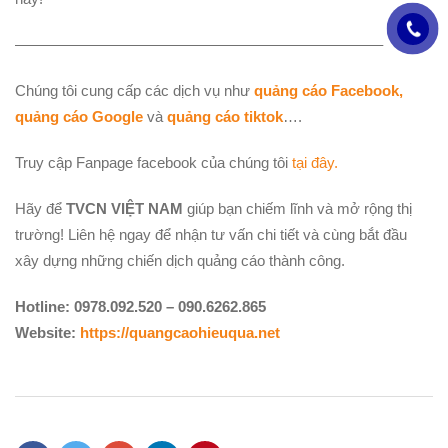
————————————————————————–
Chúng tôi cung cấp các dịch vụ như
quảng cáo Facebook,
quảng cáo Google
và
quảng cáo tiktok
….
Truy cập Fanpage facebook của chúng tôi
tại đây.
Hãy để
TVCN VIỆT NAM
giúp bạn chiếm lĩnh và mở rộng thị
trường! Liên hệ ngay
để nhận tư vấn chi tiết và cùng bắt đầu
xây dựng những chiến dịch quảng cáo thành công.
Hotline: 0978.092.520 – 090.6262.865
Website
:
https://quangcaohieuqua.net