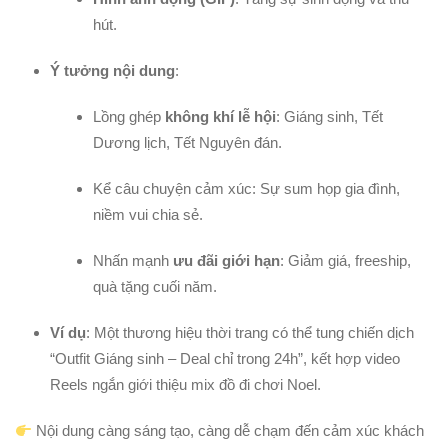
hút.
Ý tưởng nội dung
:
Lồng ghép
không khí lễ hội
: Giáng sinh, Tết
Dương lịch, Tết Nguyên đán.
Kể câu chuyện cảm xúc: Sự sum họp gia đình,
niềm vui chia sẻ.
Nhấn mạnh
ưu đãi giới hạn
: Giảm giá, freeship,
quà tặng cuối năm.
Ví dụ
: Một thương hiệu thời trang có thể tung chiến dịch
“Outfit Giáng sinh – Deal chỉ trong 24h”, kết hợp video
Reels ngắn giới thiệu mix đồ đi chơi Noel.
Nội dung càng sáng tạo, càng dễ chạm đến cảm xúc khách