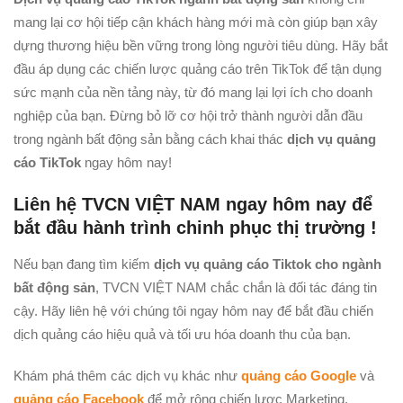
mang lại cơ hội tiếp cận khách hàng mới mà còn giúp bạn xây
dựng thương hiệu bền vững trong lòng người tiêu dùng. Hãy bắt
đầu áp dụng các chiến lược quảng cáo trên TikTok để tận dụng
sức mạnh của nền tảng này, từ đó mang lại lợi ích cho doanh
nghiệp của bạn. Đừng bỏ lỡ cơ hội trở thành người dẫn đầu
trong ngành bất động sản bằng cách khai thác
dịch vụ quảng
cáo TikTok
ngay hôm nay!
Liên hệ TVCN VIỆT NAM ngay hôm nay để
bắt đầu hành trình chinh phục thị trường !
Nếu bạn đang tìm kiếm
dịch vụ quảng cáo Tiktok cho ngành
bất động sản
, TVCN VIỆT NAM chắc chắn là đối tác đáng tin
cậy. Hãy liên hệ với chúng tôi ngay hôm nay để bắt đầu chiến
dịch quảng cáo hiệu quả và tối ưu hóa doanh thu của bạn.
Khám phá thêm các dịch vụ khác như
quảng cáo Google
và
quảng cáo Facebook
để mở rộng chiến lược Marketing.