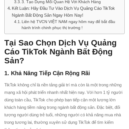
3. Tạo Dựng Mối Quan Hệ Với Khách Hàng
Kết Luận: Hãy Đầu Tư Vào Dịch Vụ Quảng Cáo TikTok
Ngành Bất Động Sản Ngay Hôm Nay!
Liên hệ TVCN VIỆT NAM ngay hôm nay để bắt đầu
hành trình chinh phục thị trường !
Tại Sao Chọn Dịch Vụ Quảng
Cáo TikTok Ngành Bất Động
Sản?
1. Khả Năng Tiếp Cận Rộng Rãi
TikTok không chỉ là nền tảng giải trí mà còn là một trong những
mạng xã hội phát triển nhanh nhất hiện nay. Với hơn 1 tỷ người
dùng toàn cầu, TikTok cho phép bạn tiếp cận một lượng lớn
khách hàng tiềm năng trong ngành bất động sản. Đặc biệt, đối
tượng người dùng trẻ tuổi, những người có khả năng mua nhà
trong tương lai, thường xuyên sử dụng TikTok để tìm kiếm