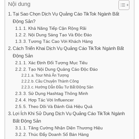
Nội dung
Tại Sao Chọn Dịch Vụ Quảng Cáo TikTok Ngành Bất
Động Sản?
1. Khả Năng Tiếp Cận Rộng Rãi
2. Nội Dung Sáng Tạo Và Độc Đáo
3. Tương Tác Cao Với Khách Hàng
Cách Triển Khai Dịch Vụ Quảng Cáo TikTok Ngành Bất
Động Sản
1. Xác Định Đối Tượng Mục Tiêu
2. Tạo Nội Dung Quảng Cáo Độc Đáo
a. Tour Nhà Ấn Tượng
b. Câu Chuyện Thành Công
c. Hướng Dẫn Đầu Tư Bất Động Sản
3. Sử Dụng Hashtag Thông Minh
4. Hợp Tác Với Influencer
5. Theo Dõi Và Đánh Giá Hiệu Quả
Lợi Ích Khi Sử Dụng Dịch Vụ Quảng Cáo TikTok Ngành
Bất Động Sản
1. Tăng Cường Nhận Diện Thương Hiệu
2. Thúc Đẩy Doanh Số Bán Hàng