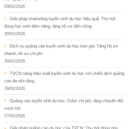
03/02/2026
Giải pháp marketing tuyển sinh du học hiệu quả: Thu hút
đúng học sinh tiềm năng, tăng hồ sơ bền vững
30/01/2026
Dịch vụ quảng cáo tuyển sinh du học trọn gói: Tăng hồ sơ
nhanh, tối ưu chi phí
30/01/2026
TVCN nâng hiệu suất tuyển sinh du học với chiến dịch quảng
cáo đa nền tảng
28/01/2026
Quảng cáo tuyển sinh du học: Giảm chi phí, tăng chuyển đổi
vượt trội
27/01/2026
Giải pháp quảng cáo du học của TVCN: Thu hút đúng phụ