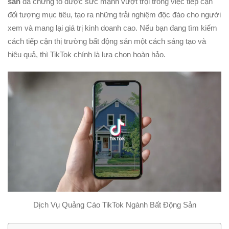
sản
đã chứng tỏ được sức mạnh vượt trội trong việc tiếp cận
đối tượng mục tiêu, tạo ra những trải nghiệm độc đáo cho người
xem và mang lại giá trị kinh doanh cao. Nếu bạn đang tìm kiếm
cách tiếp cận thị trường bất động sản một cách sáng tạo và
hiệu quả, thì TikTok chính là lựa chọn hoàn hảo.
Dịch Vụ Quảng Cáo TikTok Ngành Bất Động Sản