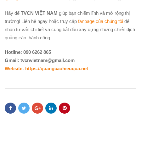
Hãy để
TVCN VIỆT NAM
giúp bạn chiếm lĩnh và mở rộng thị
trường! Liên hệ ngay hoặc truy cập
fanpage của chúng tôi
để
nhận tư vấn chi tiết và cùng bắt đầu xây dựng những chiến dịch
quảng cáo thành công.
Hotline: 090 6262 865
Gmail: tvcnvietnam@gmail.com
Website
:
https://quangcaohieuqua.net