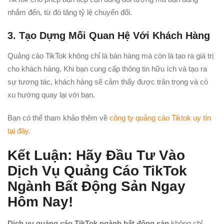
nhắm đến, từ đó tăng tỷ lệ chuyển đổi.
3. Tạo Dựng Mối Quan Hệ Với Khách Hàng
Quảng cáo TikTok không chỉ là bán hàng mà còn là tạo ra giá trị
cho khách hàng. Khi bạn cung cấp thông tin hữu ích và tạo ra
sự tương tác, khách hàng sẽ cảm thấy được trân trọng và có
xu hướng quay lại với bạn.
Bạn có thể tham khảo thêm về
công ty quảng cáo Tiktok uy tín
tại đây.
Kết Luận: Hãy Đầu Tư Vào
Dịch Vụ Quảng Cáo TikTok
Ngành Bất Động Sản Ngay
Hôm Nay!
Dịch vụ quảng cáo TikTok ngành bất động sản
không chỉ