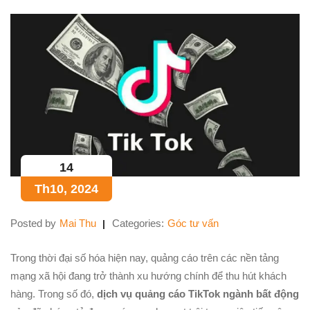
14
Th10, 2024
Posted by
Mai Thu
Categories:
Góc tư vấn
Trong thời đại số hóa hiện nay, quảng cáo trên các nền tảng
mạng xã hội đang trở thành xu hướng chính để thu hút khách
hàng. Trong số đó,
dịch vụ quảng cáo TikTok ngành bất động