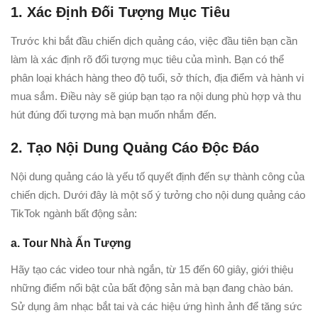
1. Xác Định Đối Tượng Mục Tiêu
Trước khi bắt đầu chiến dịch quảng cáo, việc đầu tiên bạn cần
làm là xác định rõ đối tượng mục tiêu của mình. Bạn có thể
phân loại khách hàng theo độ tuổi, sở thích, địa điểm và hành vi
mua sắm. Điều này sẽ giúp bạn tạo ra nội dung phù hợp và thu
hút đúng đối tượng mà bạn muốn nhắm đến.
2. Tạo Nội Dung Quảng Cáo Độc Đáo
Nội dung quảng cáo là yếu tố quyết định đến sự thành công của
chiến dịch. Dưới đây là một số ý tưởng cho nội dung quảng cáo
TikTok ngành bất động sản:
a. Tour Nhà Ấn Tượng
Hãy tạo các video tour nhà ngắn, từ 15 đến 60 giây, giới thiệu
những điểm nổi bật của bất động sản mà bạn đang chào bán.
Sử dụng âm nhạc bắt tai và các hiệu ứng hình ảnh để tăng sức