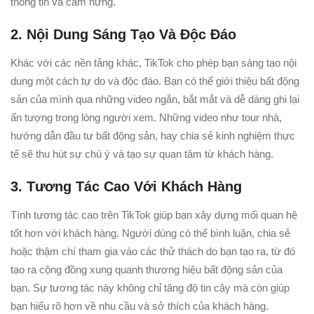
thông tin và cảm hứng.
2. Nội Dung Sáng Tạo Và Độc Đáo
Khác với các nền tảng khác, TikTok cho phép bạn sáng tạo nội
dung một cách tự do và độc đáo. Bạn có thể giới thiệu bất động
sản của mình qua những video ngắn, bắt mắt và dễ dàng ghi lại
ấn tượng trong lòng người xem. Những video như tour nhà,
hướng dẫn đầu tư bất động sản, hay chia sẻ kinh nghiệm thực
tế sẽ thu hút sự chú ý và tạo sự quan tâm từ khách hàng.
3. Tương Tác Cao Với Khách Hàng
Tính tương tác cao trên TikTok giúp bạn xây dựng mối quan hệ
tốt hơn với khách hàng. Người dùng có thể bình luận, chia sẻ
hoặc thậm chí tham gia vào các thử thách do bạn tạo ra, từ đó
tạo ra cộng đồng xung quanh thương hiệu bất động sản của
bạn. Sự tương tác này không chỉ tăng độ tin cậy mà còn giúp
bạn hiểu rõ hơn về nhu cầu và sở thích của khách hàng.