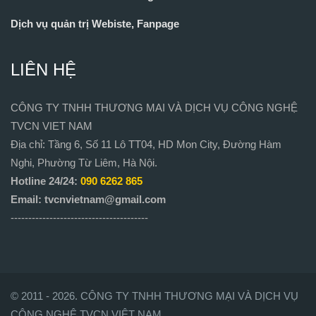
Dịch vụ quản trị Webiste, Fanpage
LIÊN HỆ
CÔNG TY TNHH THƯƠNG MAI VÀ DỊCH VỤ CÔNG NGHỆ
TVCN VIET NAM
Địa chỉ: Tầng 6, Số 11 Lô TT04, HD Mon City, Đường Hàm
Nghi, Phường Từ Liêm, Hà Nội.
Hotline 24/24:
090 6262 865
Email: tvcnvietnam@gmail.com
---------------------------------------
© 2011 - 2026. CÔNG TY TNHH THƯƠNG MẠI VÀ DỊCH VỤ
CÔNG NGHỆ TVCN VIỆT NAM