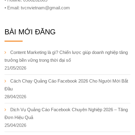
• Email: tvcnvietnam@gmail.com
BÀI MỚI ĐĂNG
Content Marketing là gì? Chiến lược giúp doanh nghiệp tăng
trưởng bền vững trong thời đại số
21/05/2026
Cách Chạy Quảng Cáo Facebook 2026 Cho Người Mới Bắt
Đầu
28/04/2026
Dịch Vụ Quảng Cáo Facebook Chuyên Nghiệp 2026 – Tăng
Đơn Hiệu Quả
25/04/2026