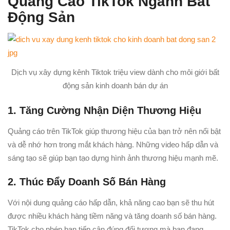
Quảng Cáo TikTok Ngành Bất
Động Sản
Dịch vụ xây dựng kênh Tiktok triệu view dành cho môi giới bất
động sản kinh doanh bán dự án
1. Tăng Cường Nhận Diện Thương Hiệu
Quảng cáo trên TikTok giúp thương hiệu của bạn trở nên nổi bật
và dễ nhớ hơn trong mắt khách hàng. Những video hấp dẫn và
sáng tạo sẽ giúp bạn tạo dựng hình ảnh thương hiệu mạnh mẽ.
2. Thúc Đẩy Doanh Số Bán Hàng
Với nội dung quảng cáo hấp dẫn, khả năng cao bạn sẽ thu hút
được nhiều khách hàng tiềm năng và tăng doanh số bán hàng.
TikTok cho phép bạn tiếp cận đúng đối tượng mà bạn đang