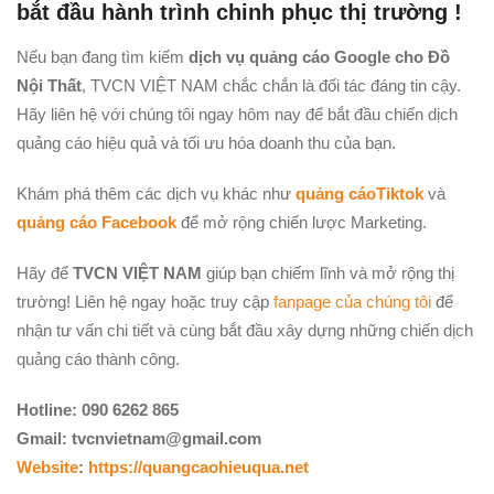
bắt đầu hành trình chinh phục thị trường !
Nếu bạn đang tìm kiếm
dịch vụ quảng cáo Google cho Đồ
Nội Thất
, TVCN VIỆT NAM chắc chắn là đối tác đáng tin cậy.
Hãy liên hệ với chúng tôi ngay hôm nay để bắt đầu chiến dịch
quảng cáo hiệu quả và tối ưu hóa doanh thu của bạn.
Khám phá thêm các dịch vụ khác như
quảng cáoTiktok
và
quảng cáo Facebook
để mở rộng chiến lược Marketing.
Hãy để
TVCN VIỆT NAM
giúp bạn chiếm lĩnh và mở rộng thị
trường! Liên hệ ngay hoặc truy cập
fanpage của chúng tôi
để
nhận tư vấn chi tiết và cùng bắt đầu xây dựng những chiến dịch
quảng cáo thành công.
Hotline: 090 6262 865
Gmail: tvcnvietnam@gmail.com
Website
:
https://quangcaohieuqua.net