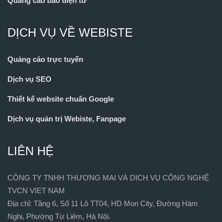
Quảng cáo báo điện tử
DỊCH VỤ VỀ WEBISTE
Quảng cáo trực tuyến
Dịch vụ SEO
Thiết kế website chuẩn Google
Dịch vụ quản trị Webiste, Fanpage
LIÊN HỆ
CÔNG TY TNHH THƯƠNG MAI VÀ DỊCH VỤ CÔNG NGHỆ
TVCN VIET NAM
Địa chỉ: Tầng 6, Số 11 Lô TT04, HD Mon City, Đường Hàm
Nghi, Phường Từ Liêm, Hà Nội.