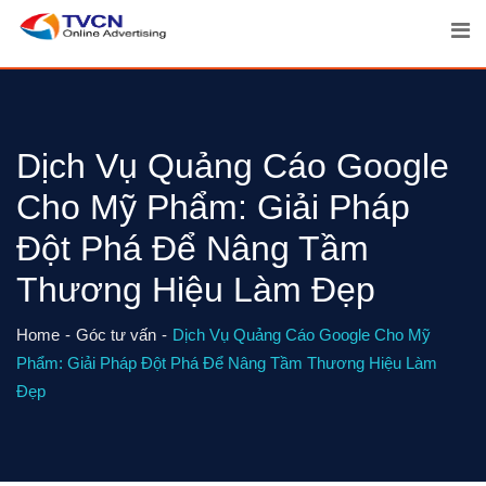
Skip
to
content
Dịch Vụ Quảng Cáo Google
Cho Mỹ Phẩm: Giải Pháp
Đột Phá Để Nâng Tầm
Thương Hiệu Làm Đẹp
Home
Góc tư vấn
Dịch Vụ Quảng Cáo Google Cho Mỹ
Phẩm: Giải Pháp Đột Phá Để Nâng Tầm Thương Hiệu Làm
Đẹp