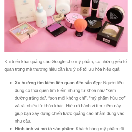
Khi triển khai quảng cáo Google cho mỹ phẩm, có những yếu tố
quan trọng mà thương hiệu cần lưu ý để tối ưu hóa hiệu quả:
Xu hướng tìm kiếm liên quan đến sắc đẹp:
Người tiêu
dùng có thói quen tìm kiếm những từ khóa như “kem
dưỡng trắng da”, “son môi không chì”, “mỹ phẩm hữu cơ”
và rất nhiều từ khóa khác. Hiểu rõ hành vi tìm kiếm này
giúp bạn xây dựng chiến lược quảng cáo nhắm đúng vào
nhu cầu.
Hình ảnh và mô tả sản phẩm:
Khách hàng mỹ phẩm rất