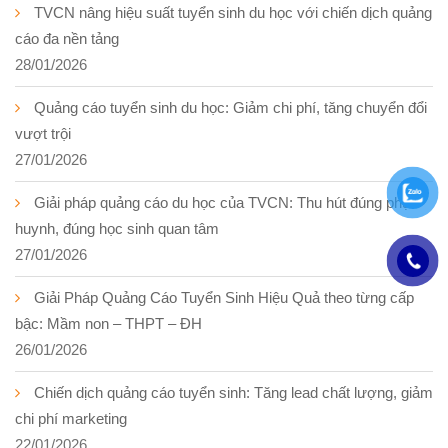
TVCN nâng hiệu suất tuyển sinh du học với chiến dịch quảng
cáo đa nền tảng
28/01/2026
Quảng cáo tuyển sinh du học: Giảm chi phí, tăng chuyển đổi
vượt trội
27/01/2026
Giải pháp quảng cáo du học của TVCN: Thu hút đúng phụ
huynh, đúng học sinh quan tâm
27/01/2026
Giải Pháp Quảng Cáo Tuyển Sinh Hiệu Quả theo từng cấp
bậc: Mầm non – THPT – ĐH
26/01/2026
Chiến dịch quảng cáo tuyển sinh: Tăng lead chất lượng, giảm
chi phí marketing
22/01/2026