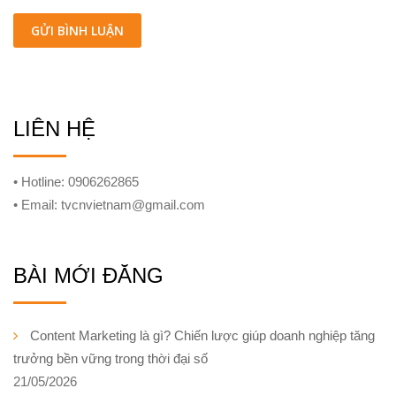
LIÊN HỆ
• Hotline: 0906262865
• Email: tvcnvietnam@gmail.com
BÀI MỚI ĐĂNG
Content Marketing là gì? Chiến lược giúp doanh nghiệp tăng
trưởng bền vững trong thời đại số
21/05/2026