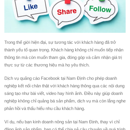
Trong thế giới hiện đại, sự tương tác với khách hàng đã trở
thành yếu tố quan trọng. Khách hàng không chỉ muốn tiếp nhận
thông tin mà còn muốn tham gia, đóng góp và cảm nhận giá trị
thực sự từ các thương hiệu mà họ yêu thích.
Dịch vụ quảng cáo Facebook tại Nam Định cho phép doanh
nghiệp kết nối chân thật với khách hàng thông qua các nội dung
sáng tạo như bài viết, video hay hình ảnh. Điều này giúp doanh
nghiệp không chỉ quảng bá sản phẩm, dịch vụ mà còn lắng nghe
phản hồi và thấu hiểu nhu cầu khách hàng.
Ví dụ, nếu bạn kinh doanh nông sản tại Nam Định, thay vì chỉ
đăng ảnh sản phẩm, bạn có thể chia sẻ câu chuyện về quá trình