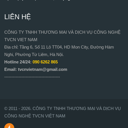
LIÊN HỆ
CÔNG TY TNHH THƯƠNG MAI VÀ DỊCH VỤ CÔNG NGHỆ
TVCN VIET NAM
Địa chỉ: Tầng 6, Số 11 Lô TT04, HD Mon City, Đường Hàm
Nghi, Phường Từ Liêm, Hà Nội.
Hotline 24/24:
090 6262 865
Email: tvcnvietnam@gmail.com
---------------------------------------
© 2011 - 2026. CÔNG TY TNHH THƯƠNG MẠI VÀ DỊCH VỤ
CÔNG NGHỆ TVCN VIỆT NAM