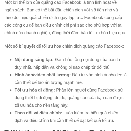
Một lợi thế lớn của quảng cáo Facebook là tính linh hoạt về
ngân sách. Bạn có thể bắt đầu chiến dịch với số tiền nhỏ và
theo dõi hiệu quả chiến dịch ngay lập tức. Facebook cung cấp
các công cụ để bạn điều chỉnh chi phí sao cho phù hợp với tài
chính của doanh nghiệp, đồng thời đảm bảo tối ưu hóa hiệu quả.
Một số
bí quyết
để tối ưu hóa chiến dịch quảng cáo Facebook:
Nội dung sáng tạo:
Đảm bảo rằng nội dung của bạn là
duy nhất, hấp dẫn và không bị sao chép từ đối thủ.
Hình ảnh/video chất lượng:
Đầu tư vào hình ảnh/video là
cần thiết để tạo ấn tượng mạnh mẽ.
Tối ưu hóa di động:
Phần lớn người dùng Facebook sử
dụng thiết bị di động, do đó, quảng cáo của bạn cần được
tối ưu hóa cho nền tảng này.
Theo dõi và điều chỉnh:
Luôn kiểm tra hiệu quả chiến
dịch và điều chỉnh khi cần thiết để đạt kết quả tối ưu.