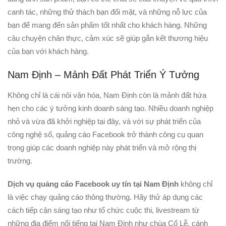
canh tác, những thử thách bạn đối mặt, và những nỗ lực của
bạn để mang đến sản phẩm tốt nhất cho khách hàng. Những
câu chuyện chân thực, cảm xúc sẽ giúp gắn kết thương hiệu
của bạn với khách hàng.
Nam Định – Mảnh Đất Phát Triển Ý Tưởng
Không chỉ là cái nôi văn hóa, Nam Định còn là mảnh đất hứa
hẹn cho các ý tưởng kinh doanh sáng tạo. Nhiều doanh nghiệp
nhỏ và vừa đã khởi nghiệp tại đây, và với sự phát triển của
công nghệ số, quảng cáo Facebook trở thành công cụ quan
trọng giúp các doanh nghiệp này phát triển và mở rộng thị
trường.
Dịch vụ quảng cáo Facebook uy tín tại Nam Định
không chỉ
là việc chạy quảng cáo thông thường. Hãy thử áp dụng các
cách tiếp cận sáng tạo như tổ chức cuộc thi, livestream từ
những địa điểm nổi tiếng tại Nam Định như chùa Cổ Lễ, cánh