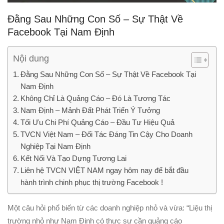
Đằng Sau Những Con Số – Sự Thật Về
Facebook Tại Nam Định
Nội dung
Đằng Sau Những Con Số – Sự Thật Về Facebook Tại
Nam Định
Không Chỉ Là Quảng Cáo – Đó Là Tương Tác
Nam Định – Mảnh Đất Phát Triển Ý Tưởng
Tối Ưu Chi Phí Quảng Cáo – Đầu Tư Hiệu Quả
TVCN Việt Nam – Đối Tác Đáng Tin Cậy Cho Doanh
Nghiệp Tại Nam Định
Kết Nối Và Tạo Dựng Tương Lai
Liên hệ TVCN VIỆT NAM ngay hôm nay để bắt đầu
hành trình chinh phục thị trường Facebook !
Một câu hỏi phổ biến từ các doanh nghiệp nhỏ và vừa: “Liệu thị
trường nhỏ như Nam Định có thực sự cần quảng cáo