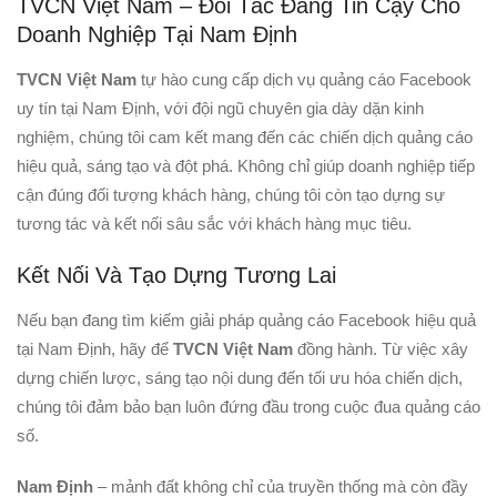
TVCN Việt Nam – Đối Tác Đáng Tin Cậy Cho
Doanh Nghiệp Tại Nam Định
TVCN Việt Nam
tự hào cung cấp dịch vụ quảng cáo Facebook
uy tín tại Nam Định, với đội ngũ chuyên gia dày dặn kinh
nghiệm, chúng tôi cam kết mang đến các chiến dịch quảng cáo
hiệu quả, sáng tạo và đột phá. Không chỉ giúp doanh nghiệp tiếp
cận đúng đối tượng khách hàng, chúng tôi còn tạo dựng sự
tương tác và kết nối sâu sắc với khách hàng mục tiêu.
Kết Nối Và Tạo Dựng Tương Lai
Nếu bạn đang tìm kiếm giải pháp quảng cáo Facebook hiệu quả
tại Nam Định, hãy để
TVCN Việt Nam
đồng hành. Từ việc xây
dựng chiến lược, sáng tạo nội dung đến tối ưu hóa chiến dịch,
chúng tôi đảm bảo bạn luôn đứng đầu trong cuộc đua quảng cáo
số.
Nam Định
– mảnh đất không chỉ của truyền thống mà còn đầy