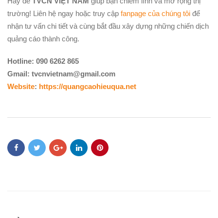
Hãy để
TVCN VIỆT NAM
giúp bạn chiếm lĩnh và mở rộng thị
trường! Liên hệ ngay hoặc truy cập
fanpage của chúng tôi
để
nhận tư vấn chi tiết và cùng bắt đầu xây dựng những chiến dịch
quảng cáo thành công.
Hotline: 090 6262 865
Gmail: tvcnvietnam@gmail.com
Website
:
https://quangcaohieuqua.net