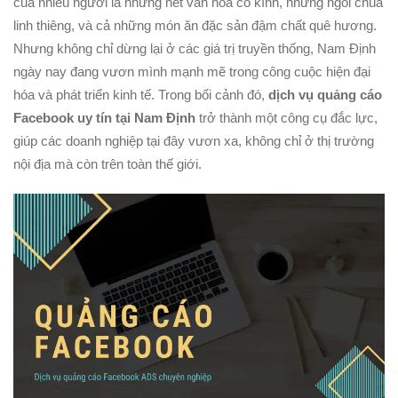
của nhiều người là những nét văn hóa cổ kính, những ngôi chùa
linh thiêng, và cả những món ăn đặc sản đậm chất quê hương.
Nhưng không chỉ dừng lại ở các giá trị truyền thống, Nam Định
ngày nay đang vươn mình mạnh mẽ trong công cuộc hiện đại
hóa và phát triển kinh tế. Trong bối cảnh đó,
dịch vụ quảng cáo
Facebook uy tín tại Nam Định
trở thành một công cụ đắc lực,
giúp các doanh nghiệp tại đây vươn xa, không chỉ ở thị trường
nội địa mà còn trên toàn thế giới.