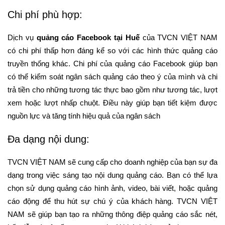
Chi phí phù hợp:
Dịch vụ
quảng cáo Facebook tại Huế
của TVCN VIỆT NAM
có chi phí thấp hơn đáng kể so với các hình thức quảng cáo
truyền thống khác. Chi phí của quảng cáo Facebook giúp bạn
có thể kiểm soát ngân sách quảng cáo theo ý của mình và chi
trả tiền cho những tương tác thực bao gồm như tương tác, lượt
xem hoặc lượt nhấp chuột. Điều này giúp bạn tiết kiệm được
nguồn lực và tăng tính hiệu quả của ngân sách
Đa dạng nội dung:
TVCN VIỆT NAM sẽ cung cấp cho doanh nghiệp của bạn sự đa
dạng trong việc sáng tạo nội dung quảng cáo. Bạn có thể lựa
chọn sử dụng quảng cáo hình ảnh, video, bài viết, hoặc quảng
cáo động để thu hút sự chú ý của khách hàng. TVCN VIỆT
NAM sẽ giúp bạn tạo ra những thông điệp quảng cáo sắc nét,