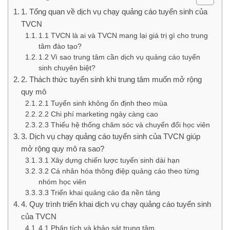
1. Tổng quan về dịch vụ chạy quảng cáo tuyển sinh của
TVCN
1.1 TVCN là ai và TVCN mang lại giá trị gì cho trung
tâm đào tạo?
1.2 Vì sao trung tâm cần dịch vụ quảng cáo tuyển
sinh chuyên biệt?
2. Thách thức tuyển sinh khi trung tâm muốn mở rộng
quy mô
2.1 Tuyển sinh không ổn định theo mùa
2.2 Chi phí marketing ngày càng cao
2.3 Thiếu hệ thống chăm sóc và chuyển đổi học viên
3. Dịch vụ chạy quảng cáo tuyển sinh của TVCN giúp
mở rộng quy mô ra sao?
3.1 Xây dựng chiến lược tuyển sinh dài hạn
3.2 Cá nhân hóa thông điệp quảng cáo theo từng
nhóm học viên
3.3 Triển khai quảng cáo đa nền tảng
4. Quy trình triển khai dịch vụ chạy quảng cáo tuyển sinh
của TVCN
4.1 Phân tích và khảo sát trung tâm