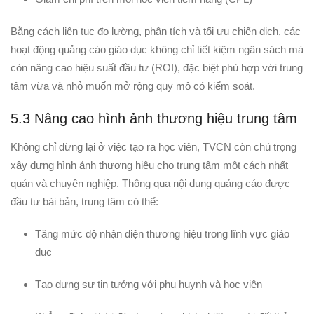
Bằng cách liên tục đo lường, phân tích và tối ưu chiến dịch, các
hoạt động quảng cáo giáo dục không chỉ tiết kiệm ngân sách mà
còn nâng cao hiệu suất đầu tư (ROI), đặc biệt phù hợp với trung
tâm vừa và nhỏ muốn mở rộng quy mô có kiểm soát.
5.3 Nâng cao hình ảnh thương hiệu trung tâm
Không chỉ dừng lại ở việc tạo ra học viên, TVCN còn chú trọng
xây dựng hình ảnh thương hiệu cho trung tâm một cách nhất
quán và chuyên nghiệp. Thông qua nội dung quảng cáo được
đầu tư bài bản, trung tâm có thể:
Tăng mức độ nhận diện thương hiệu trong lĩnh vực giáo
dục
Tạo dựng sự tin tưởng với phụ huynh và học viên