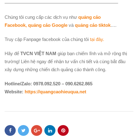
————————————————————————–
Chúng tôi cung cấp các dịch vụ như
quảng cáo
Facebook,
quảng cáo Google
và
quảng cáo tiktok
….
Truy cập Fanpage facebook của chúng tôi
tại đây.
Hãy để
TVCN VIỆT NAM
giúp bạn chiếm lĩnh và mở rộng thị
trường! Liên hệ ngay để nhận tư vấn chi tiết và cùng bắt đầu
xây dựng những chiến dịch quảng cáo thành công.
Hotline/Zalo: 0978.092.520 – 090.6262.865
Website
:
https://quangcaohieuqua.net