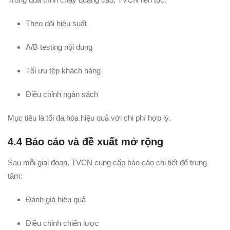
Theo dõi hiệu suất
A/B testing nội dung
Tối ưu tệp khách hàng
Điều chỉnh ngân sách
Mục tiêu là tối đa hóa hiệu quả với chi phí hợp lý.
4.4 Báo cáo và đề xuất mở rộng
Sau mỗi giai đoạn, TVCN cung cấp báo cáo chi tiết để trung
tâm:
Đánh giá hiệu quả
Điều chỉnh chiến lược