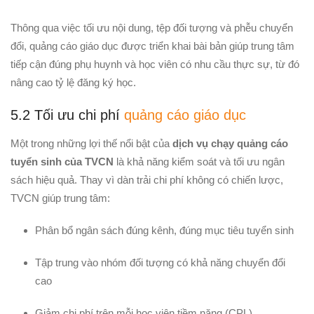
Thông qua việc tối ưu nội dung, tệp đối tượng và phễu chuyển
đổi, quảng cáo giáo dục được triển khai bài bản giúp trung tâm
tiếp cận đúng phụ huynh và học viên có nhu cầu thực sự, từ đó
nâng cao tỷ lệ đăng ký học.
5.2 Tối ưu chi phí
quảng cáo giáo dục
Một trong những lợi thế nổi bật của
dịch vụ chạy quảng cáo
tuyển sinh của TVCN
là khả năng kiểm soát và tối ưu ngân
sách hiệu quả. Thay vì dàn trải chi phí không có chiến lược,
TVCN giúp trung tâm:
Phân bổ ngân sách đúng kênh, đúng mục tiêu tuyển sinh
Tập trung vào nhóm đối tượng có khả năng chuyển đổi
cao
Giảm chi phí trên mỗi học viên tiềm năng (CPL)