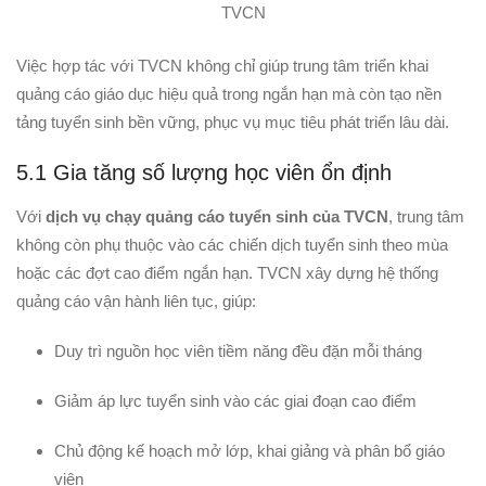
TVCN
Việc hợp tác với TVCN không chỉ giúp trung tâm triển khai
quảng cáo giáo dục hiệu quả trong ngắn hạn mà còn tạo nền
tảng tuyển sinh bền vững, phục vụ mục tiêu phát triển lâu dài.
5.1 Gia tăng số lượng học viên ổn định
Với
dịch vụ chạy quảng cáo tuyển sinh của TVCN
, trung tâm
không còn phụ thuộc vào các chiến dịch tuyển sinh theo mùa
hoặc các đợt cao điểm ngắn hạn. TVCN xây dựng hệ thống
quảng cáo vận hành liên tục, giúp:
Duy trì nguồn học viên tiềm năng đều đặn mỗi tháng
Giảm áp lực tuyển sinh vào các giai đoạn cao điểm
Chủ động kế hoạch mở lớp, khai giảng và phân bổ giáo
viên