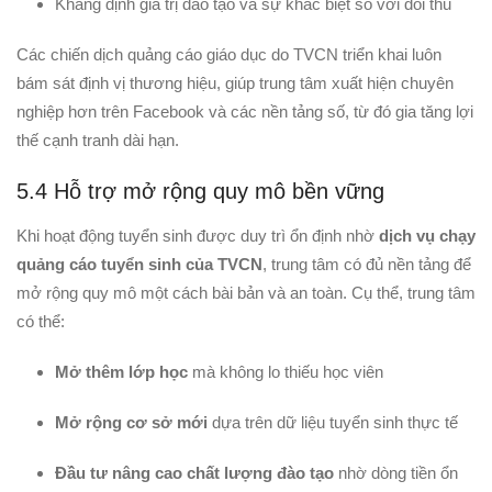
Khẳng định giá trị đào tạo và sự khác biệt so với đối thủ
Các chiến dịch quảng cáo giáo dục do TVCN triển khai luôn
bám sát định vị thương hiệu, giúp trung tâm xuất hiện chuyên
nghiệp hơn trên Facebook và các nền tảng số, từ đó gia tăng lợi
thế cạnh tranh dài hạn.
5.4 Hỗ trợ mở rộng quy mô bền vững
Khi hoạt động tuyển sinh được duy trì ổn định nhờ
dịch vụ chạy
quảng cáo tuyển sinh của TVCN
, trung tâm có đủ nền tảng để
mở rộng quy mô một cách bài bản và an toàn. Cụ thể, trung tâm
có thể:
Mở thêm lớp học
mà không lo thiếu học viên
Mở rộng cơ sở mới
dựa trên dữ liệu tuyển sinh thực tế
Đầu tư nâng cao chất lượng đào tạo
nhờ dòng tiền ổn