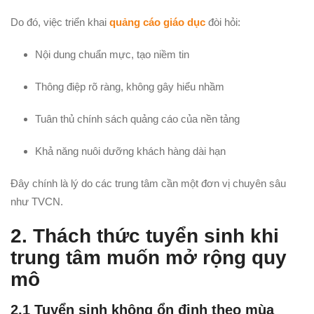
Do đó, việc triển khai
quảng cáo giáo dục
đòi hỏi:
Nội dung chuẩn mực, tạo niềm tin
Thông điệp rõ ràng, không gây hiểu nhầm
Tuân thủ chính sách quảng cáo của nền tảng
Khả năng nuôi dưỡng khách hàng dài hạn
Đây chính là lý do các trung tâm cần một đơn vị chuyên sâu
như TVCN.
2. Thách thức tuyển sinh khi
trung tâm muốn mở rộng quy
mô
2.1 Tuyển sinh không ổn định theo mùa