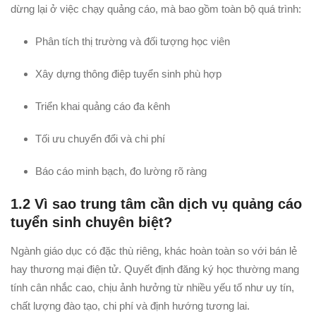
dừng lại ở việc chạy quảng cáo, mà bao gồm toàn bộ quá trình:
Phân tích thị trường và đối tượng học viên
Xây dựng thông điệp tuyển sinh phù hợp
Triển khai quảng cáo đa kênh
Tối ưu chuyển đổi và chi phí
Báo cáo minh bạch, đo lường rõ ràng
1.2 Vì sao trung tâm cần dịch vụ quảng cáo
tuyển sinh chuyên biệt?
Ngành giáo dục có đặc thù riêng, khác hoàn toàn so với bán lẻ
hay thương mại điện tử. Quyết định đăng ký học thường mang
tính cân nhắc cao, chịu ảnh hưởng từ nhiều yếu tố như uy tín,
chất lượng đào tạo, chi phí và định hướng tương lai.