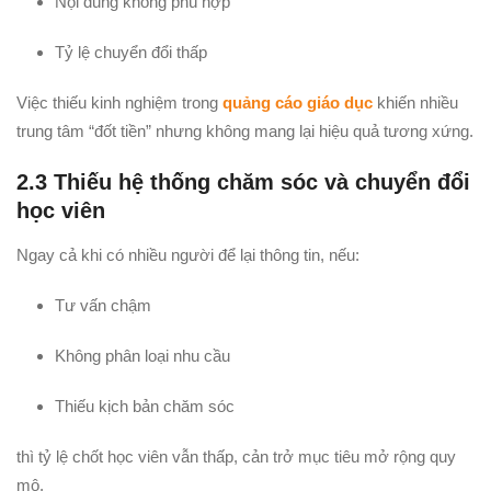
Nội dung không phù hợp
Tỷ lệ chuyển đổi thấp
Việc thiếu kinh nghiệm trong
quảng cáo giáo dục
khiến nhiều
trung tâm “đốt tiền” nhưng không mang lại hiệu quả tương xứng.
2.3 Thiếu hệ thống chăm sóc và chuyển đổi
học viên
Ngay cả khi có nhiều người để lại thông tin, nếu:
Tư vấn chậm
Không phân loại nhu cầu
Thiếu kịch bản chăm sóc
thì tỷ lệ chốt học viên vẫn thấp, cản trở mục tiêu mở rộng quy
mô.