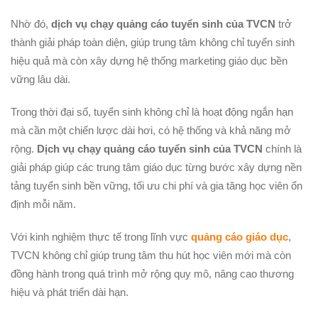
Nhờ đó,
dịch vụ chạy quảng cáo tuyển sinh của TVCN
trở
thành giải pháp toàn diện, giúp trung tâm không chỉ tuyển sinh
hiệu quả mà còn xây dựng hệ thống marketing giáo dục bền
vững lâu dài.
Trong thời đại số, tuyển sinh không chỉ là hoạt động ngắn hạn
mà cần một chiến lược dài hơi, có hệ thống và khả năng mở
rộng.
Dịch vụ chạy quảng cáo tuyển sinh của TVCN
chính là
giải pháp giúp các trung tâm giáo dục từng bước xây dựng nền
tảng tuyển sinh bền vững, tối ưu chi phí và gia tăng học viên ổn
định mỗi năm.
Với kinh nghiệm thực tế trong lĩnh vực
quảng cáo giáo dục
,
TVCN không chỉ giúp trung tâm thu hút học viên mới mà còn
đồng hành trong quá trình mở rộng quy mô, nâng cao thương
hiệu và phát triển dài hạn.