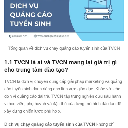
Tổng quan về dịch vụ chạy quảng cáo tuyển sinh của TVCN
1.1 TVCN là ai và TVCN mang lại giá trị gì
cho trung tâm đào tạo?
TVCN là đơn vị chuyên cung cấp giải pháp marketing và quảng
cáo tuyển sinh dành riêng cho lĩnh vực giáo dục. Khác với các
đơn vị quảng cáo đại trà, TVCN tập trung nghiên cứu sâu hành
vi học viên, phụ huynh và đặc thù của từng mô hình đào tạo để
xây dựng chiến lược phù hợp.
Dịch vụ chạy quảng cáo tuyển sinh của TVCN
không chỉ