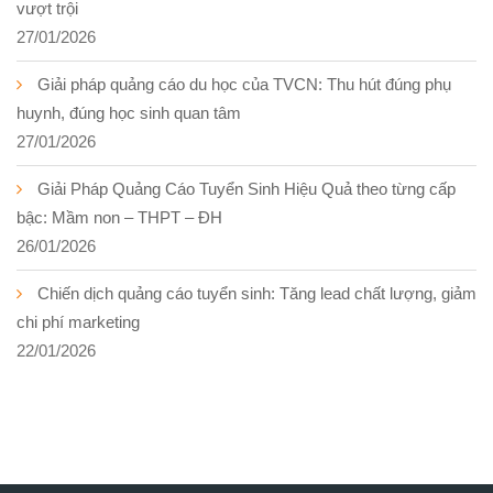
vượt trội
27/01/2026
Giải pháp quảng cáo du học của TVCN: Thu hút đúng phụ
huynh, đúng học sinh quan tâm
27/01/2026
Giải Pháp Quảng Cáo Tuyển Sinh Hiệu Quả theo từng cấp
bậc: Mầm non – THPT – ĐH
26/01/2026
Chiến dịch quảng cáo tuyển sinh: Tăng lead chất lượng, giảm
chi phí marketing
22/01/2026