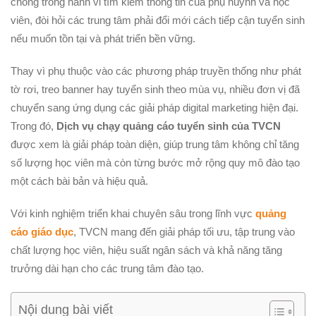
chóng trong hành vi tìm kiếm thông tin của phụ huynh và học
viên, đòi hỏi các trung tâm phải đổi mới cách tiếp cận tuyển sinh
nếu muốn tồn tại và phát triển bền vững.
Thay vì phụ thuộc vào các phương pháp truyền thống như phát
tờ rơi, treo banner hay tuyển sinh theo mùa vụ, nhiều đơn vị đã
chuyển sang ứng dụng các giải pháp digital marketing hiện đại.
Trong đó,
Dịch vụ chạy quảng cáo tuyển sinh của TVCN
được xem là giải pháp toàn diện, giúp trung tâm không chỉ tăng
số lượng học viên mà còn từng bước mở rộng quy mô đào tạo
một cách bài bản và hiệu quả.
Với kinh nghiệm triển khai chuyên sâu trong lĩnh vực
quảng
cáo giáo dục
, TVCN mang đến giải pháp tối ưu, tập trung vào
chất lượng học viên, hiệu suất ngân sách và khả năng tăng
trưởng dài hạn cho các trung tâm đào tạo.
Nội dung bài viết