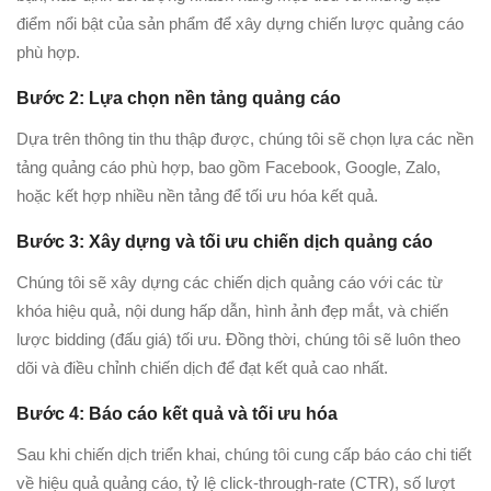
điểm nổi bật của sản phẩm để xây dựng chiến lược quảng cáo
phù hợp.
Bước 2: Lựa chọn nền tảng quảng cáo
Dựa trên thông tin thu thập được, chúng tôi sẽ chọn lựa các nền
tảng quảng cáo phù hợp, bao gồm Facebook, Google, Zalo,
hoặc kết hợp nhiều nền tảng để tối ưu hóa kết quả.
Bước 3: Xây dựng và tối ưu chiến dịch quảng cáo
Chúng tôi sẽ xây dựng các chiến dịch quảng cáo với các từ
khóa hiệu quả, nội dung hấp dẫn, hình ảnh đẹp mắt, và chiến
lược bidding (đấu giá) tối ưu. Đồng thời, chúng tôi sẽ luôn theo
dõi và điều chỉnh chiến dịch để đạt kết quả cao nhất.
Bước 4: Báo cáo kết quả và tối ưu hóa
Sau khi chiến dịch triển khai, chúng tôi cung cấp báo cáo chi tiết
về hiệu quả quảng cáo, tỷ lệ click-through-rate (CTR), số lượt