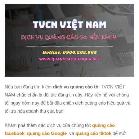
Nếu bạn đang tìm kiếm
dịch vụ quảng cáo thì
TVCN VIỆT
NAM chắc chắn là đối tác đáng tin cậy. Hãy liên hệ với chúng
tôi ngay hôm nay để bắt đầu chiến dịch quảng cáo hiệu quả và
tối ưu hóa doanh thu của bạn.
Khám phá thêm các dịch vụ của chúng tôi:
quảng cáo
facebook
quảng cáo Google
và
quảng cáo tiktok
để mở