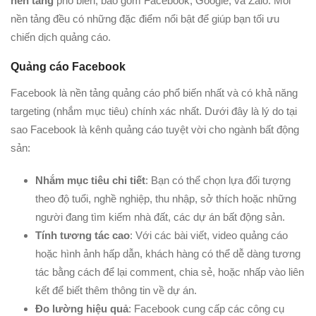
nền tảng
phổ biến, bao gồm Facebook, Google, và Zalo. Mỗi
nền tảng đều có những đặc điểm nổi bật để giúp bạn tối ưu
chiến dịch quảng cáo.
Quảng cáo Facebook
Facebook là nền tảng quảng cáo phổ biến nhất và có khả năng
targeting (nhắm mục tiêu) chính xác nhất. Dưới đây là lý do tại
sao Facebook là kênh quảng cáo tuyệt vời cho ngành bất động
sản:
Nhắm mục tiêu chi tiết
: Bạn có thể chọn lựa đối tượng
theo độ tuổi, nghề nghiệp, thu nhập, sở thích hoặc những
người đang tìm kiếm nhà đất, các dự án bất động sản.
Tính tương tác cao
: Với các bài viết, video quảng cáo
hoặc hình ảnh hấp dẫn, khách hàng có thể dễ dàng tương
tác bằng cách để lại comment, chia sẻ, hoặc nhấp vào liên
kết để biết thêm thông tin về dự án.
Đo lường hiệu quả
: Facebook cung cấp các công cụ