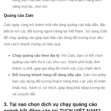
năng mọi lúc, mọi nơi.
Quảng cáo Zalo
Zalo ngày càng trở thành một nền tảng quảng cáo hấp dẫn, đặc
biệt là với các đối tượng người dùng tại Việt Nam. Sử dụng Zalo
để chạy quảng cáo giúp bạn tiếp cận đúng đối tượng mục tiêu
một cách nhanh chóng và hiệu quả.
Chạy quảng cáo theo địa lý
: Với Zalo, bạn có thể chọn
quảng cáo hiển thị ở các khu vực, thành phố hoặc tỉnh
thành cụ thể, giúp gia tăng độ chính xác của chiến dịch.
Đối tượng khách hàng dễ dàng tiếp cận
: Zalo cho phép
bạn xây dựng đối tượng khách hàng theo các yếu tố nhân
khẩu học, hành vi, sở thích, giúp tăng khả năng tương tác
và chuyển đổi.
3. Tại sao chọn dịch vụ chạy quảng cáo
ngành bất động sản tại TVCN VIỆT NAM?