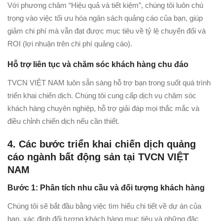
Với phương châm “Hiệu quả và tiết kiệm”, chúng tôi luôn chú
trọng vào việc tối ưu hóa ngân sách quảng cáo của bạn, giúp
giảm chi phí mà vẫn đạt được mục tiêu về tỷ lệ chuyển đổi và
ROI (lợi nhuận trên chi phí quảng cáo).
Hỗ trợ liên tục và chăm sóc khách hàng chu đáo
TVCN VIỆT NAM luôn sẵn sàng hỗ trợ bạn trong suốt quá trình
triển khai chiến dịch. Chúng tôi cung cấp dịch vụ chăm sóc
khách hàng chuyên nghiệp, hỗ trợ giải đáp mọi thắc mắc và
điều chỉnh chiến dịch nếu cần thiết.
4. Các bước triển khai chiến dịch quảng
cáo ngành bất động sản tại TVCN VIỆT
NAM
Bước 1: Phân tích nhu cầu và đối tượng khách hàng
Chúng tôi sẽ bắt đầu bằng việc tìm hiểu chi tiết về dự án của
bạn, xác định đối tượng khách hàng mục tiêu và những đặc