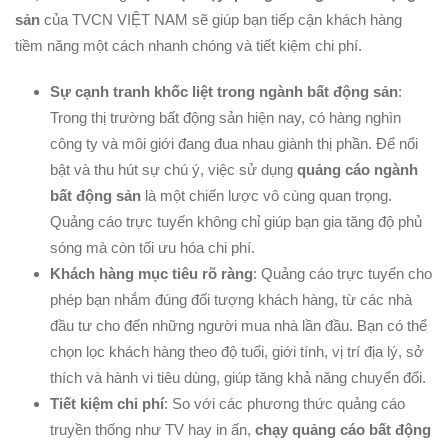
sản
của TVCN VIỆT NAM sẽ giúp bạn tiếp cận khách hàng
tiềm năng một cách nhanh chóng và tiết kiệm chi phí.
Sự cạnh tranh khốc liệt trong ngành bất động sản
:
Trong thị trường bất động sản hiện nay, có hàng nghìn
công ty và môi giới đang đua nhau giành thị phần. Để nổi
bật và thu hút sự chú ý, việc sử dụng
quảng cáo ngành
bất động sản
là một chiến lược vô cùng quan trọng.
Quảng cáo trực tuyến không chỉ giúp bạn gia tăng độ phủ
sóng mà còn tối ưu hóa chi phí.
Khách hàng mục tiêu rõ ràng
: Quảng cáo trực tuyến cho
phép bạn nhắm đúng đối tượng khách hàng, từ các nhà
đầu tư cho đến những người mua nhà lần đầu. Bạn có thể
chọn lọc khách hàng theo độ tuổi, giới tính, vị trí địa lý, sở
thích và hành vi tiêu dùng, giúp tăng khả năng chuyển đổi.
Tiết kiệm chi phí
: So với các phương thức quảng cáo
truyền thống như TV hay in ấn,
chạy quảng cáo bất động