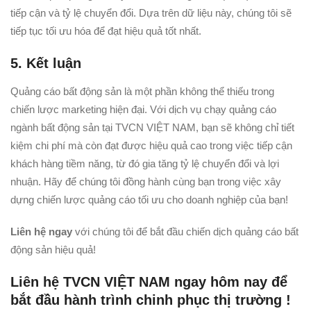
tiếp cận và tỷ lệ chuyển đổi. Dựa trên dữ liệu này, chúng tôi sẽ
tiếp tục tối ưu hóa để đạt hiệu quả tốt nhất.
5. Kết luận
Quảng cáo bất động sản là một phần không thể thiếu trong
chiến lược marketing hiện đại. Với dịch vụ chạy quảng cáo
ngành bất động sản tại TVCN VIỆT NAM, bạn sẽ không chỉ tiết
kiệm chi phí mà còn đạt được hiệu quả cao trong việc tiếp cận
khách hàng tiềm năng, từ đó gia tăng tỷ lệ chuyển đổi và lợi
nhuận. Hãy để chúng tôi đồng hành cùng bạn trong việc xây
dựng chiến lược quảng cáo tối ưu cho doanh nghiệp của bạn!
Liên hệ ngay
với chúng tôi để bắt đầu chiến dịch quảng cáo bất
động sản hiệu quả!
Liên hệ TVCN VIỆT NAM ngay hôm nay để
bắt đầu hành trình chinh phục thị trường !