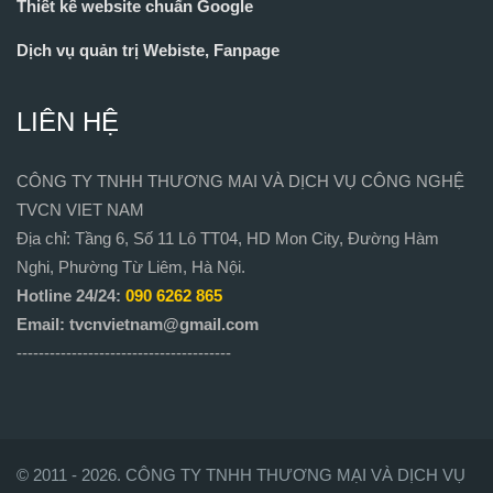
Thiết kế website chuẩn Google
Dịch vụ quản trị Webiste, Fanpage
LIÊN HỆ
CÔNG TY TNHH THƯƠNG MAI VÀ DỊCH VỤ CÔNG NGHỆ
TVCN VIET NAM
Địa chỉ: Tầng 6, Số 11 Lô TT04, HD Mon City, Đường Hàm
Nghi, Phường Từ Liêm, Hà Nội.
Hotline 24/24:
090 6262 865
Email: tvcnvietnam@gmail.com
---------------------------------------
© 2011 - 2026. CÔNG TY TNHH THƯƠNG MẠI VÀ DỊCH VỤ