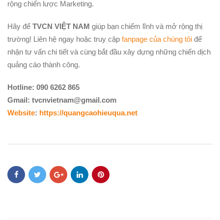
rộng chiến lược Marketing.
Hãy để
TVCN VIỆT NAM
giúp bạn chiếm lĩnh và mở rộng thị
trường! Liên hệ ngay hoặc truy cập
fanpage của chúng tôi
để
nhận tư vấn chi tiết và cùng bắt đầu xây dựng những chiến dịch
quảng cáo thành công.
Hotline: 090 6262 865
Gmail: tvcnvietnam@gmail.com
Website
:
https://quangcaohieuqua.net