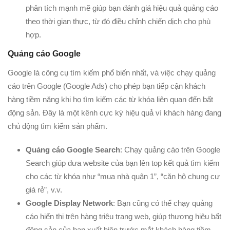
phân tích mạnh mẽ giúp bạn đánh giá hiệu quả quảng cáo
theo thời gian thực, từ đó điều chỉnh chiến dịch cho phù
hợp.
Quảng cáo Google
Google là công cụ tìm kiếm phổ biến nhất, và việc chạy quảng
cáo trên Google (Google Ads) cho phép bạn tiếp cận khách
hàng tiềm năng khi họ tìm kiếm các từ khóa liên quan đến bất
động sản. Đây là một kênh cực kỳ hiệu quả vì khách hàng đang
chủ động tìm kiếm sản phẩm.
Quảng cáo Google Search
: Chạy quảng cáo trên Google
Search giúp đưa website của bạn lên top kết quả tìm kiếm
cho các từ khóa như “mua nhà quận 1”, “căn hộ chung cư
giá rẻ”, v.v.
Google Display Network
: Bạn cũng có thể chạy quảng
cáo hiển thị trên hàng triệu trang web, giúp thương hiệu bất
động sản của bạn xuất hiện trước mắt khách hàng tiềm