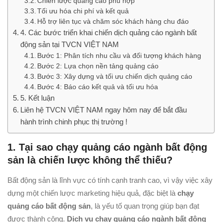
Chiến lược quảng cáo phù hợp
Tối ưu hóa chi phí và kết quả
Hỗ trợ liên tục và chăm sóc khách hàng chu đáo
4. Các bước triển khai chiến dịch quảng cáo ngành bất
động sản tại TVCN VIỆT NAM
Bước 1: Phân tích nhu cầu và đối tượng khách hàng
Bước 2: Lựa chọn nền tảng quảng cáo
Bước 3: Xây dựng và tối ưu chiến dịch quảng cáo
Bước 4: Báo cáo kết quả và tối ưu hóa
5. Kết luận
Liên hệ TVCN VIỆT NAM ngay hôm nay để bắt đầu
hành trình chinh phục thị trường !
1. Tại sao chạy quảng cáo ngành bất động
sản là chiến lược không thể thiếu?
Bất động sản là lĩnh vực có tính cạnh tranh cao, vì vậy việc xây
dựng một chiến lược marketing hiệu quả, đặc biệt là
chạy
quảng cáo bất động sản
, là yếu tố quan trọng giúp bạn đạt
được thành công.
Dịch vụ chạy quảng cáo ngành bất động