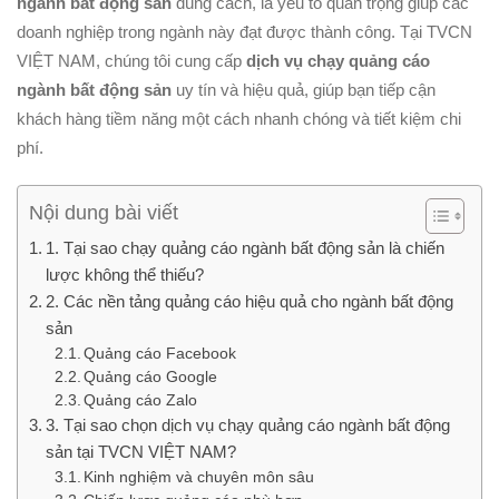
ngành bất động sản
đúng cách, là yếu tố quan trọng giúp các
doanh nghiệp trong ngành này đạt được thành công. Tại TVCN
VIỆT NAM, chúng tôi cung cấp
dịch vụ chạy quảng cáo
ngành bất động sản
uy tín và hiệu quả, giúp bạn tiếp cận
khách hàng tiềm năng một cách nhanh chóng và tiết kiệm chi
phí.
Nội dung bài viết
1. Tại sao chạy quảng cáo ngành bất động sản là chiến
lược không thể thiếu?
2. Các nền tảng quảng cáo hiệu quả cho ngành bất động
sản
Quảng cáo Facebook
Quảng cáo Google
Quảng cáo Zalo
3. Tại sao chọn dịch vụ chạy quảng cáo ngành bất động
sản tại TVCN VIỆT NAM?
Kinh nghiệm và chuyên môn sâu