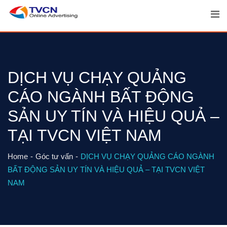
Skip
to
content
DỊCH VỤ CHẠY QUẢNG
CÁO NGÀNH BẤT ĐỘNG
SẢN UY TÍN VÀ HIỆU QUẢ –
TẠI TVCN VIỆT NAM
Home
Góc tư vấn
DỊCH VỤ CHẠY QUẢNG CÁO NGÀNH
BẤT ĐỘNG SẢN UY TÍN VÀ HIỆU QUẢ – TẠI TVCN VIỆT
NAM