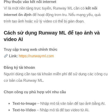
Phụ thuộc vào kết nối internet
Vì là một nền tảng trực tuyến, Runway ML cần có
kết nối
internet ổn định
để hoạt động trơn tru. Nếu mạng yếu, quá
trình tạo ảnh hoặc xử lý video có thể bị gián đoạn.
Cách sử dụng Runway ML để tạo ảnh và
video AI
Truy cập trang web chính thức
Link:
https://runwayml.com
Đăng ký tài khoản
Người dùng cần tạo tài khoản miễn phí để sử dụng các công cụ
cơ bản của Runway ML.
Chọn công cụ phù hợp với nhu cầu
Text-to-Image
– Nhập mô tả văn bản để tạo ảnh bằng AI.
Text-to-Video
– Nhập mô tả để tạo video từ AI.