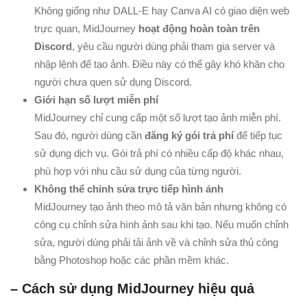
Không giống như DALL-E hay Canva AI có giao diện web
trực quan, MidJourney
hoạt động hoàn toàn trên
Discord
, yêu cầu người dùng phải tham gia server và
nhập lệnh để tạo ảnh. Điều này có thể gây khó khăn cho
người chưa quen sử dụng Discord.
Giới hạn số lượt miễn phí
MidJourney chỉ cung cấp một số lượt tạo ảnh miễn phí.
Sau đó, người dùng cần
đăng ký gói trả phí
để tiếp tục
sử dụng dịch vụ. Gói trả phí có nhiều cấp độ khác nhau,
phù hợp với nhu cầu sử dụng của từng người.
Không thể chỉnh sửa trực tiếp hình ảnh
MidJourney tạo ảnh theo mô tả văn bản nhưng không có
công cụ chỉnh sửa hình ảnh sau khi tạo. Nếu muốn chỉnh
sửa, người dùng phải tải ảnh về và chỉnh sửa thủ công
bằng Photoshop hoặc các phần mềm khác.
– Cách sử dụng MidJourney hiệu quả