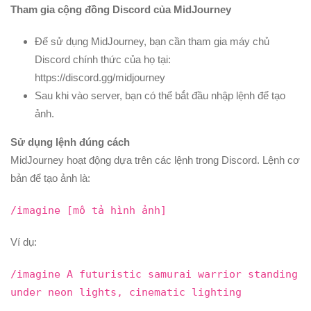
Tham gia cộng đồng Discord của MidJourney
Để sử dụng MidJourney, bạn cần tham gia máy chủ
Discord chính thức của họ tại:
https://discord.gg/midjourney
Sau khi vào server, bạn có thể bắt đầu nhập lệnh để tạo
ảnh.
Sử dụng lệnh đúng cách
MidJourney hoạt động dựa trên các lệnh trong Discord. Lệnh cơ
bản để tạo ảnh là:
/imagine [mô tả hình ảnh]
Ví dụ:
/imagine A futuristic samurai warrior standing
under neon lights, cinematic lighting