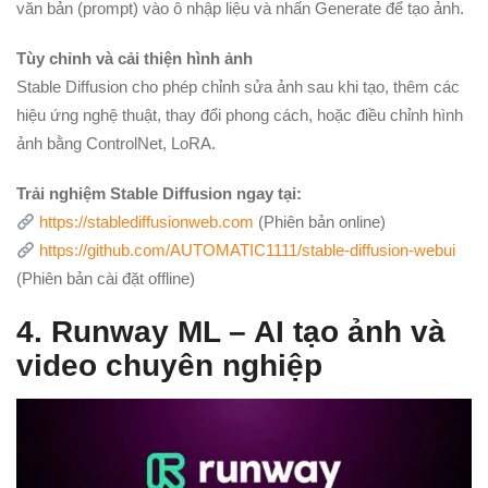
văn bản (prompt) vào ô nhập liệu và nhấn Generate để tạo ảnh.
Tùy chỉnh và cải thiện hình ảnh
Stable Diffusion cho phép chỉnh sửa ảnh sau khi tạo, thêm các
hiệu ứng nghệ thuật, thay đổi phong cách, hoặc điều chỉnh hình
ảnh bằng ControlNet, LoRA.
Trải nghiệm Stable Diffusion ngay tại:
https://stablediffusionweb.com
(Phiên bản online)
https://github.com/AUTOMATIC1111/stable-diffusion-webui
(Phiên bản cài đặt offline)
4. Runway ML – AI tạo ảnh và
video chuyên nghiệp