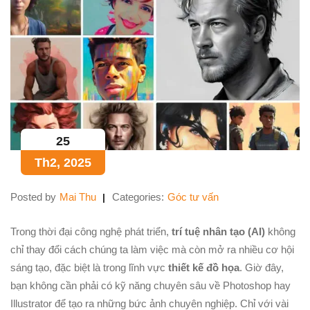
25
Th2, 2025
Posted by
Mai Thu
Categories:
Góc tư vấn
Trong thời đại công nghệ phát triển,
trí tuệ nhân tạo (AI)
không
chỉ thay đổi cách chúng ta làm việc mà còn mở ra nhiều cơ hội
sáng tạo, đặc biệt là trong lĩnh vực
thiết kế đồ họa
. Giờ đây,
bạn không cần phải có kỹ năng chuyên sâu về Photoshop hay
Illustrator để tạo ra những bức ảnh chuyên nghiệp. Chỉ với vài