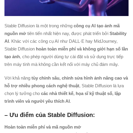
Stable Diffusion là một trong những
công cụ AI tạo ảnh mã
nguồn mở
tiên tiến nhất hiện nay, được phát triển bởi
Stability
AI
. Khác với các công cụ AI như DALL·E hay MidJourney,
Stable Diffusion
hoàn toàn miễn phí và không giới hạn số lần
tạo ảnh
, cho phép người dùng tự cài đặt và sử dụng trực tiếp
trên máy tính mà không cần kết nối với máy chủ đám mây.
Với khả năng
tùy chỉnh sâu, chỉnh sửa hình ảnh nâng cao và
hỗ trợ nhiều phong cách nghệ thuật
, Stable Diffusion là lựa
chọn lý tưởng cho
các nhà thiết kế, họa sĩ kỹ thuật số, lập
trình viên và người yêu thích AI
.
– Ưu điểm của Stable Diffusion:
Hoàn toàn miễn phí và mã nguồn mở