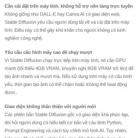
Cần cài đặt trên máy tính, không hỗ trợ nền tảng trực tuyến
Không giống như DALL-E hay Canva AI có giao diện web,
Stable Diffusion yêu cầu người dùng tải về và cài đặt trên máy
tính. Điều này có thể gây khó khăn cho người không có kinh
nghiệm công nghệ.
Yêu cầu cấu hình máy cao để chạy mượt
Vì Stable Diffusion chạy trực tiếp trên máy tính, nó cần GPU
mạnh (tối thiểu 4GB VRAM, khuyến nghị 8GB VRAM trở lên) để
tạo ảnh nhanh và mượt mà. Nếu sử dụng trên máy có cấu hình
yếu, thời gian tạo ảnh có thể chậm hoặc không thể hoạt động
được.
Giao diện không thân thiện với người mới
Các phiên bản Stable Diffusion gốc có giao diện khá phức tạp,
đòi hỏi người dùng có hiểu biết cơ bản về câu lệnh Python,
Prompt Engineering và cách tùy chỉnh mô hình AI. Tuy nhiên,