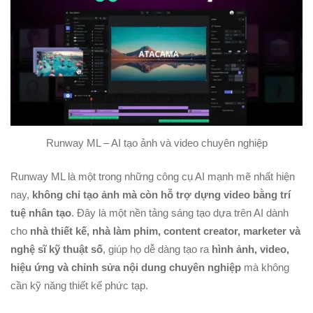
Runway ML – AI tạo ảnh và video chuyên nghiệp
Runway ML là một trong những công cụ AI mạnh mẽ nhất hiện
nay,
không chỉ tạo ảnh mà còn hỗ trợ dựng video bằng trí
tuệ nhân tạo
. Đây là một nền tảng sáng tạo dựa trên AI dành
cho
nhà thiết kế, nhà làm phim, content creator, marketer và
nghệ sĩ kỹ thuật số
, giúp họ dễ dàng tạo ra
hình ảnh, video,
hiệu ứng và chỉnh sửa nội dung chuyên nghiệp
mà không
cần kỹ năng thiết kế phức tạp.