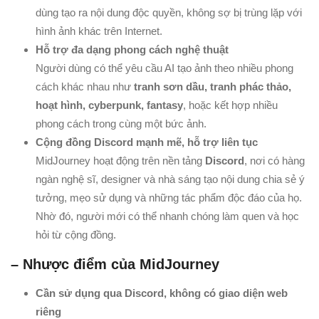
dùng tạo ra nội dung độc quyền, không sợ bị trùng lặp với
hình ảnh khác trên Internet.
Hỗ trợ đa dạng phong cách nghệ thuật
Người dùng có thể yêu cầu AI tạo ảnh theo nhiều phong
cách khác nhau như
tranh sơn dầu, tranh phác thảo,
hoạt hình, cyberpunk, fantasy
, hoặc kết hợp nhiều
phong cách trong cùng một bức ảnh.
Cộng đồng Discord mạnh mẽ, hỗ trợ liên tục
MidJourney hoạt động trên nền tảng
Discord
, nơi có hàng
ngàn nghệ sĩ, designer và nhà sáng tạo nội dung chia sẻ ý
tưởng, mẹo sử dụng và những tác phẩm độc đáo của họ.
Nhờ đó, người mới có thể nhanh chóng làm quen và học
hỏi từ cộng đồng.
– Nhược điểm của MidJourney
Cần sử dụng qua Discord, không có giao diện web
riêng