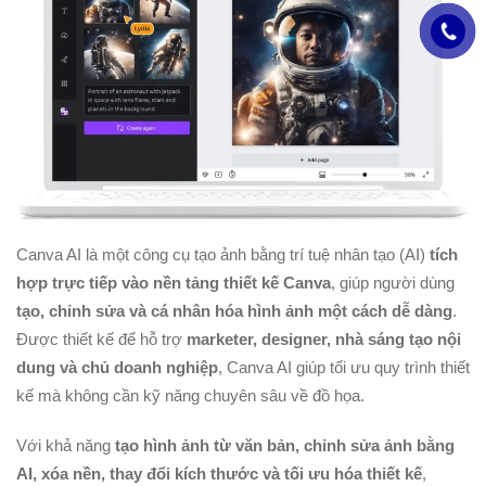
Canva AI là một công cụ tạo ảnh bằng trí tuệ nhân tạo (AI)
tích
hợp trực tiếp vào nền tảng thiết kế Canva
, giúp người dùng
tạo, chỉnh sửa và cá nhân hóa hình ảnh một cách dễ dàng
.
Được thiết kế để hỗ trợ
marketer, designer, nhà sáng tạo nội
dung và chủ doanh nghiệp
, Canva AI giúp tối ưu quy trình thiết
kế mà không cần kỹ năng chuyên sâu về đồ họa.
Với khả năng
tạo hình ảnh từ văn bản, chỉnh sửa ảnh bằng
AI, xóa nền, thay đổi kích thước và tối ưu hóa thiết kế
,