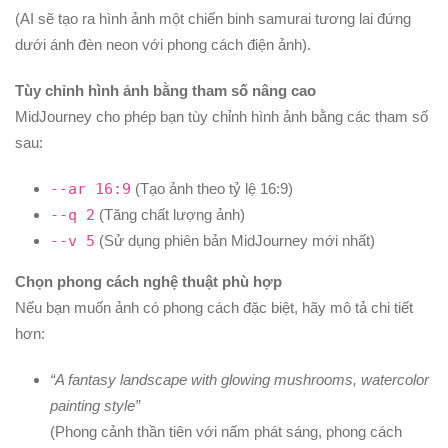
(AI sẽ tạo ra hình ảnh một chiến binh samurai tương lai đứng
dưới ánh đèn neon với phong cách điện ảnh).
Tùy chỉnh hình ảnh bằng tham số nâng cao
MidJourney cho phép bạn tùy chỉnh hình ảnh bằng các tham số
sau:
--ar 16:9
(Tạo ảnh theo tỷ lệ 16:9)
--q 2
(Tăng chất lượng ảnh)
--v 5
(Sử dụng phiên bản MidJourney mới nhất)
Chọn phong cách nghệ thuật phù hợp
Nếu bạn muốn ảnh có phong cách đặc biệt, hãy mô tả chi tiết
hơn:
“A fantasy landscape with glowing mushrooms, watercolor
painting style”
(Phong cảnh thần tiên với nấm phát sáng, phong cách