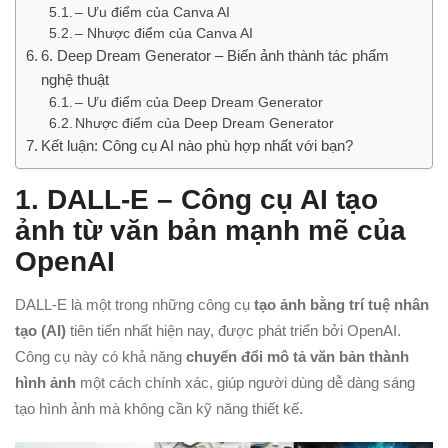
– Ưu điểm của Canva AI
– Nhược điểm của Canva AI
6. Deep Dream Generator – Biến ảnh thành tác phẩm
nghệ thuật
– Ưu điểm của Deep Dream Generator
Nhược điểm của Deep Dream Generator
Kết luận: Công cụ AI nào phù hợp nhất với bạn?
1. DALL-E – Công cụ AI tạo
ảnh từ văn bản mạnh mẽ của
OpenAI
DALL-E là một trong những công cụ
tạo ảnh bằng trí tuệ nhân
tạo (AI)
tiên tiến nhất hiện nay, được phát triển bởi OpenAI.
Công cụ này có khả năng
chuyển đổi mô tả văn bản thành
hình ảnh
một cách chính xác, giúp người dùng dễ dàng sáng
tạo hình ảnh mà không cần kỹ năng thiết kế.