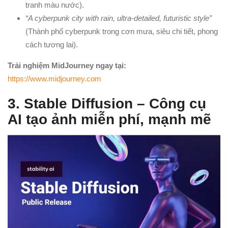
tranh màu nước).
“A cyberpunk city with rain, ultra-detailed, futuristic style”
(Thành phố cyberpunk trong cơn mưa, siêu chi tiết, phong
cách tương lai).
Trải nghiệm MidJourney ngay tại:
https://www.midjourney.com
3. Stable Diffusion – Công cụ
AI tạo ảnh miễn phí, mạnh mẽ