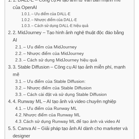
của OpenAI
– Ưu điểm của DALL-E
– Nhược điểm của DALL-E
– Cách sử dụng DALL-E hiệu quả
2. MidJourney – Tạo hình ảnh nghệ thuật độc đáo bằng
AI
– Ưu điểm của MidJourney
– Nhược điểm của MidJourney
– Cách sử dụng MidJourney hiệu quả
3. Stable Diffusion – Công cụ AI tạo ảnh miễn phí, mạnh
mẽ
– Ưu điểm của Stable Diffusion:
– Nhược điểm của Stable Diffusion
– Cách cài đặt và sử dụng Stable Diffusion
4. Runway ML – AI tạo ảnh và video chuyên nghiệp
– Ưu điểm của Runway ML
Nhược điểm của Runway ML
Cách sử dụng Runway ML để tạo ảnh và video AI
5. Canva AI – Giải pháp tạo ảnh AI dành cho marketer và
designer