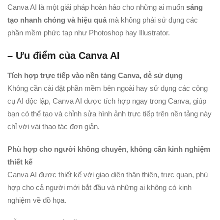
Canva AI là một giải pháp hoàn hảo cho những ai muốn
sáng
tạo nhanh chóng và hiệu quả
mà không phải sử dụng các
phần mềm phức tạp như Photoshop hay Illustrator.
– Ưu điểm của Canva AI
Tích hợp trực tiếp vào nền tảng Canva, dễ sử dụng
Không cần cài đặt phần mềm bên ngoài hay sử dụng các công
cụ AI độc lập, Canva AI được tích hợp ngay trong Canva, giúp
bạn có thể tạo và chỉnh sửa hình ảnh trực tiếp trên nền tảng này
chỉ với vài thao tác đơn giản.
Phù hợp cho người không chuyên, không cần kinh nghiệm
thiết kế
Canva AI được thiết kế với giao diện thân thiện, trực quan, phù
hợp cho cả người mới bắt đầu và những ai không có kinh
nghiệm về đồ họa.