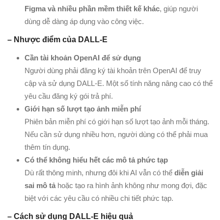
Figma và nhiều phần mềm thiết kế khác
, giúp người
dùng dễ dàng áp dụng vào công việc.
– Nhược điểm của DALL-E
Cần tài khoản OpenAI để sử dụng
Người dùng phải đăng ký tài khoản trên OpenAI để truy
cập và sử dụng DALL-E. Một số tính năng nâng cao có thể
yêu cầu đăng ký gói trả phí.
Giới hạn số lượt tạo ảnh miễn phí
Phiên bản miễn phí có giới hạn số lượt tạo ảnh mỗi tháng.
Nếu cần sử dụng nhiều hơn, người dùng có thể phải mua
thêm tín dụng.
Có thể không hiểu hết các mô tả phức tạp
Dù rất thông minh, nhưng đôi khi AI vẫn có thể
diễn giải
sai mô tả
hoặc tạo ra hình ảnh không như mong đợi, đặc
biệt với các yêu cầu có nhiều chi tiết phức tạp.
– Cách sử dụng DALL-E hiệu quả