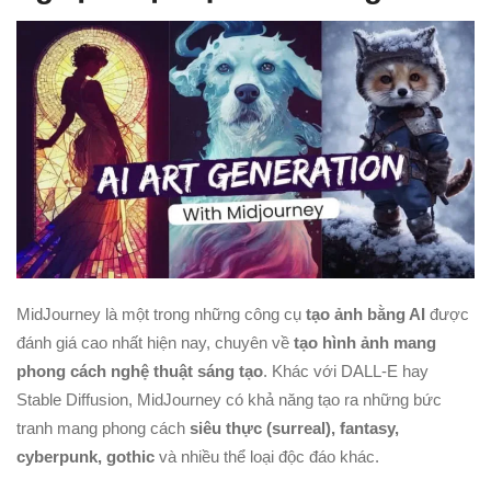
MidJourney là một trong những công cụ
tạo ảnh bằng AI
được
đánh giá cao nhất hiện nay, chuyên về
tạo hình ảnh mang
phong cách nghệ thuật sáng tạo
. Khác với DALL-E hay
Stable Diffusion, MidJourney có khả năng tạo ra những bức
tranh mang phong cách
siêu thực (surreal), fantasy,
cyberpunk, gothic
và nhiều thể loại độc đáo khác.