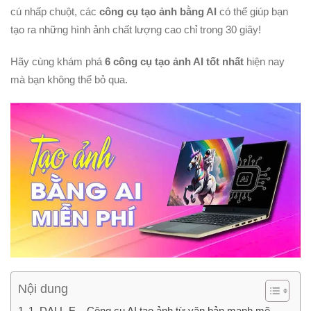
cú nhấp chuột, các
công cụ tạo ảnh bằng AI
có thể giúp bạn
tạo ra những hình ảnh chất lượng cao chỉ trong 30 giây!
Hãy cùng khám phá
6 công cụ tạo ảnh AI tốt nhất
hiện nay
mà bạn không thể bỏ qua.
Nội dung
1. DALL-E – Công cụ AI tạo ảnh từ văn bản mạnh mẽ