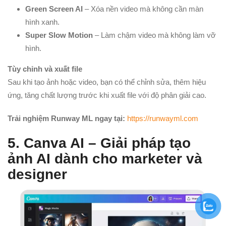
Green Screen AI
– Xóa nền video mà không cần màn
hình xanh.
Super Slow Motion
– Làm chậm video mà không làm vỡ
hình.
Tùy chỉnh và xuất file
Sau khi tạo ảnh hoặc video, bạn có thể chỉnh sửa, thêm hiệu
ứng, tăng chất lượng trước khi xuất file với độ phân giải cao.
Trải nghiệm Runway ML ngay tại:
https://runwayml.com
5. Canva AI – Giải pháp tạo
ảnh AI dành cho marketer và
designer