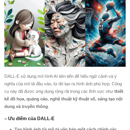
DALL-E sử dụng mô hình AI tiên tiến để hiểu ngữ cảnh và ý
nghĩa của mô tả đầu vào, từ đó tạo ra hình ảnh phù hợp. Công
cụ này đã được ứng dụng rộng rãi trong các lĩnh vực như
thiết
kế đồ họa, quảng cáo, nghệ thuật kỹ thuật số, sáng tạo nội
dung và truyền thông
.
– Ưu điểm của DALL-E
Tạo hình ảnh từ mô tả văn bản một cách chính xác