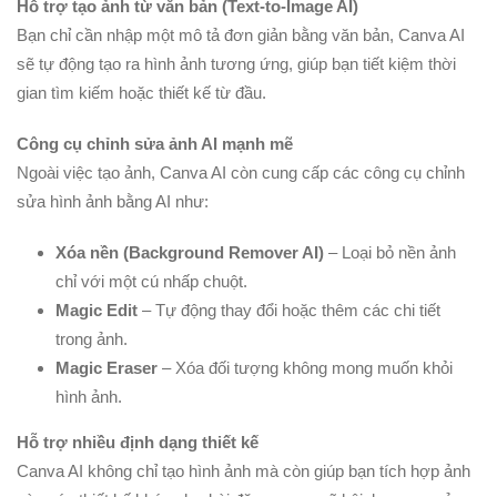
Hỗ trợ tạo ảnh từ văn bản (Text-to-Image AI)
Bạn chỉ cần nhập một mô tả đơn giản bằng văn bản, Canva AI
sẽ tự động tạo ra hình ảnh tương ứng, giúp bạn tiết kiệm thời
gian tìm kiếm hoặc thiết kế từ đầu.
Công cụ chỉnh sửa ảnh AI mạnh mẽ
Ngoài việc tạo ảnh, Canva AI còn cung cấp các công cụ chỉnh
sửa hình ảnh bằng AI như:
Xóa nền (Background Remover AI)
– Loại bỏ nền ảnh
chỉ với một cú nhấp chuột.
Magic Edit
– Tự động thay đổi hoặc thêm các chi tiết
trong ảnh.
Magic Eraser
– Xóa đối tượng không mong muốn khỏi
hình ảnh.
Hỗ trợ nhiều định dạng thiết kế
Canva AI không chỉ tạo hình ảnh mà còn giúp bạn tích hợp ảnh