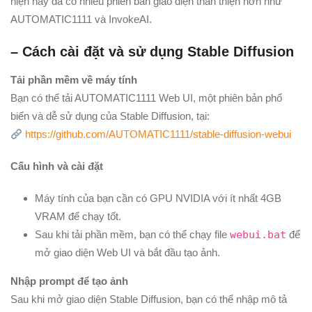
hiện nay đã có nhiều phiên bản giao diện thân thiện hơn như
AUTOMATIC1111 và InvokeAI.
– Cách cài đặt và sử dụng Stable Diffusion
Tải phần mềm về máy tính
Bạn có thể tải AUTOMATIC1111 Web UI, một phiên bản phổ
biến và dễ sử dụng của Stable Diffusion, tại:
https://github.com/AUTOMATIC1111/stable-diffusion-webui
Cấu hình và cài đặt
Máy tính của bạn cần có GPU NVIDIA với ít nhất 4GB
VRAM để chạy tốt.
Sau khi tải phần mềm, bạn có thể chạy file
webui.bat
để
mở giao diện Web UI và bắt đầu tạo ảnh.
Nhập prompt để tạo ảnh
Sau khi mở giao diện Stable Diffusion, bạn có thể nhập mô tả