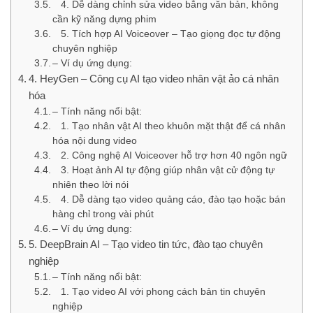
4. Dễ dàng chỉnh sửa video bằng văn bản, không
cần kỹ năng dựng phim
5. Tích hợp AI Voiceover – Tạo giọng đọc tự động
chuyên nghiệp
– Ví dụ ứng dụng:
4. HeyGen – Công cụ AI tạo video nhân vật ảo cá nhân
hóa
– Tính năng nổi bật:
1. Tạo nhân vật AI theo khuôn mặt thật để cá nhân
hóa nội dung video
2. Công nghệ AI Voiceover hỗ trợ hơn 40 ngôn ngữ
3. Hoạt ảnh AI tự động giúp nhân vật cử động tự
nhiên theo lời nói
4. Dễ dàng tạo video quảng cáo, đào tạo hoặc bán
hàng chỉ trong vài phút
– Ví dụ ứng dụng:
5. DeepBrain AI – Tạo video tin tức, đào tạo chuyên
nghiệp
– Tính năng nổi bật:
1. Tạo video AI với phong cách bản tin chuyên
nghiệp