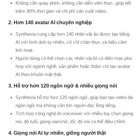
Không cần quay phim, không cần diễn viên thực, giúp tiết
kiệm 80% thời gian và chi phí sản xuất video.
2. Hơn 140 avatar AI chuyên nghiệp
Synthesia cung cấp hơn 140 nhân vật ảo được tạo bằng
AI với hình ảnh tự nhiên, cử chỉ chân thực và biểu cảm
linh hoạt.
Người dùng có thể chọn các nhân vật AI có diện mạo phù
hợp với ngành nghề, sản phẩm hoặc thậm chí tạo avatar
AI theo khuôn mặt thật.
3. Hỗ trợ hơn 120 ngôn ngữ & nhiều giọng nói
Synthesia hỗ trợ hơn 120 ngôn ngữ, giúp bạn tạo video đa
ngôn ngữ mà không cần tìm người đọc lồng tiếng.
Tích hợp công nghệ AI voiceover với nhiều tùy chọn giọng
nói, độ tuổi, giọng nam/nữ, tốc độ nói có thể điều chỉnh.
4. Giọng nói AI tự nhiên, giống người thật