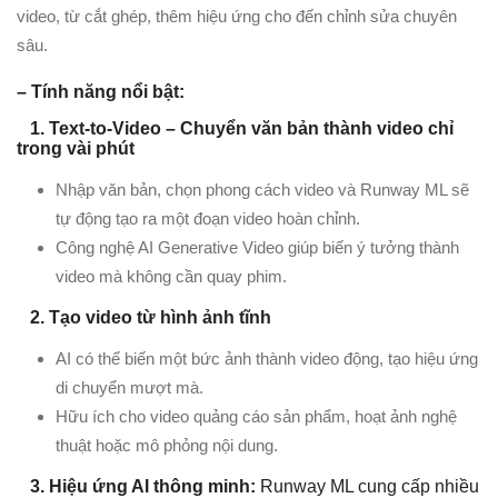
video, từ cắt ghép, thêm hiệu ứng cho đến chỉnh sửa chuyên
sâu.
– Tính năng nổi bật:
1. Text-to-Video – Chuyển văn bản thành video chỉ
trong vài phút
Nhập văn bản, chọn phong cách video và Runway ML sẽ
tự động tạo ra một đoạn video hoàn chỉnh.
Công nghệ AI Generative Video giúp biến ý tưởng thành
video mà không cần quay phim.
2. Tạo video từ hình ảnh tĩnh
AI có thể biến một bức ảnh thành video động, tạo hiệu ứng
di chuyển mượt mà.
Hữu ích cho video quảng cáo sản phẩm, hoạt ảnh nghệ
thuật hoặc mô phỏng nội dung.
3. Hiệu ứng AI thông minh:
Runway ML cung cấp nhiều