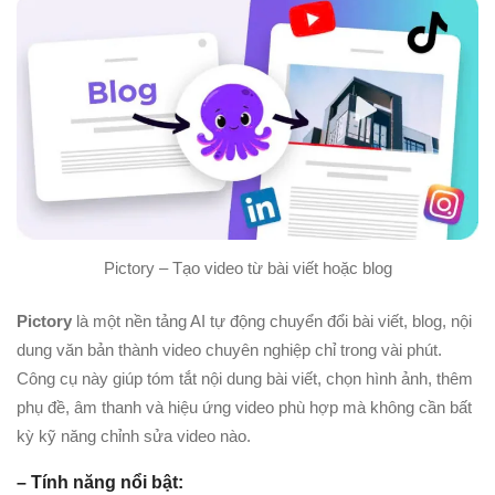
Pictory – Tạo video từ bài viết hoặc blog
Pictory
là một nền tảng AI tự động chuyển đổi bài viết, blog, nội
dung văn bản thành video chuyên nghiệp chỉ trong vài phút.
Công cụ này giúp tóm tắt nội dung bài viết, chọn hình ảnh, thêm
phụ đề, âm thanh và hiệu ứng video phù hợp mà không cần bất
kỳ kỹ năng chỉnh sửa video nào.
– Tính năng nổi bật: