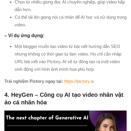
Chọn từ nhiều giọng đọc AI chuyên nghiệp, giúp video hấp
dẫn hơn.
Có thể tải lên giọng nói cá nhân để AI học và sử dụng trong
video.
– Ví dụ ứng dụng:
Một blogger muốn tạo video từ bài viết hướng dẫn SEO
nhưng không có thời gian tự làm video. Họ chỉ cần nhập
URL bài viết vào Pictory, AI sẽ tự động tạo ra một video
sinh động với hình ảnh minh họa phù hợp.
Trải nghiệm Pictory ngay tại:
https://pictory.ai
4. HeyGen – Công cụ AI tạo video nhân vật
ảo cá nhân hóa