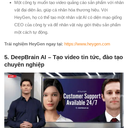
Một công ty muốn tạo video quảng cáo sản phẩm với nhân
vật đại diện ảo, giúp cá nhân hóa thương hiệu. Với
HeyGen, họ có thể tạo một nhân vật AI có diện mạo giống
CEO của công ty và để nhân vật này giới thiệu sản phẩm
một cách tự động.
Trải nghiệm HeyGen ngay tại:
https://www.heygen.com
5. DeepBrain AI – Tạo video tin tức, đào tạo
chuyên nghiệp