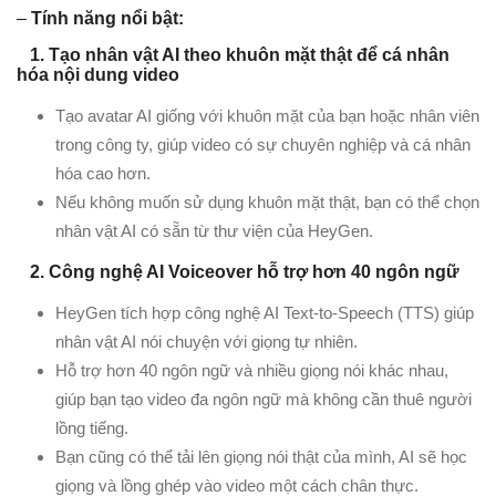
–
Tính năng nổi bật:
1. Tạo nhân vật AI theo khuôn mặt thật để cá nhân
hóa nội dung video
Tạo avatar AI giống với khuôn mặt của bạn hoặc nhân viên
trong công ty, giúp video có sự chuyên nghiệp và cá nhân
hóa cao hơn.
Nếu không muốn sử dụng khuôn mặt thật, bạn có thể chọn
nhân vật AI có sẵn từ thư viện của HeyGen.
2. Công nghệ AI Voiceover hỗ trợ hơn 40 ngôn ngữ
HeyGen tích hợp công nghệ AI Text-to-Speech (TTS) giúp
nhân vật AI nói chuyện với giọng tự nhiên.
Hỗ trợ hơn 40 ngôn ngữ và nhiều giọng nói khác nhau,
giúp bạn tạo video đa ngôn ngữ mà không cần thuê người
lồng tiếng.
Bạn cũng có thể tải lên giọng nói thật của mình, AI sẽ học
giọng và lồng ghép vào video một cách chân thực.