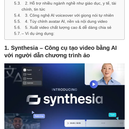
2. Hỗ trợ nhiều ngành nghề như giáo dục, y tế, tài
chính, tin tức
3. Công nghệ AI voiceover với giọng nói tự nhiên
4. Tùy chỉnh avatar AI, nền và nội dung video
5. Xuất video chất lượng cao & dễ dàng chia sẻ
– Ví dụ ứng dụng:
1. Synthesia – Công cụ tạo video bằng AI
với người dẫn chương trình ảo