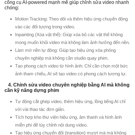
công cụ AI-powered mạnh mẽ giúp chỉnh sửa video nhanh
chóng:
Motion Tracking: Theo dõi và thêm hiệu ứng chuyển động
vào các đối tượng trong video.
Inpainting (Xóa vật thể): Giúp xóa bỏ các vật thể không
mong muốn khỏi video mà không làm ảnh hưởng đến nền.
Làm mờ nền tự động: Giúp tạo hiệu ứng xóa phông
chuyên nghiệp mà không cần studio quay phim.
Tạo phong cách video từ hình ảnh: Chỉ cần chọn một bức
ảnh tham chiếu, AI sẽ tạo video có phong cách tương tự.
4. Chỉnh sửa video chuyên nghiệp bằng AI mà không
cần kỹ năng dựng phim
Tự động cắt ghép video, thêm hiệu ứng, lồng tiếng AI chỉ
với vài thao tác đơn giản.
Tích hợp kho thư viện hiệu ứng, âm thanh và hình ảnh
miễn phí để tùy chỉnh nội dung video.
Tạo hiệu ứng chuyển đổi (transition) mượt mà mà không