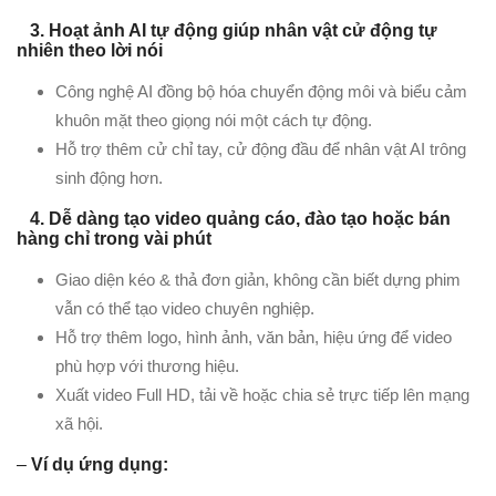
3. Hoạt ảnh AI tự động giúp nhân vật cử động tự
nhiên theo lời nói
Công nghệ AI đồng bộ hóa chuyển động môi và biểu cảm
khuôn mặt theo giọng nói một cách tự động.
Hỗ trợ thêm cử chỉ tay, cử động đầu để nhân vật AI trông
sinh động hơn.
4. Dễ dàng tạo video quảng cáo, đào tạo hoặc bán
hàng chỉ trong vài phút
Giao diện kéo & thả đơn giản, không cần biết dựng phim
vẫn có thể tạo video chuyên nghiệp.
Hỗ trợ thêm logo, hình ảnh, văn bản, hiệu ứng để video
phù hợp với thương hiệu.
Xuất video Full HD, tải về hoặc chia sẻ trực tiếp lên mạng
xã hội.
–
Ví dụ ứng dụng: