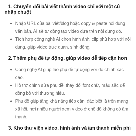
1. Chuyển đổi bài viết thành video chỉ với một cú
nhấp chuột
Nhập URL của bài viết/blog hoặc copy & paste nội dung
văn bản, AI sẽ tự động tạo video dựa trên nội dung đó.
Tích hợp công nghệ AI chọn hình ảnh, clip phù hợp với nội
dung, giúp video trực quan, sinh động.
2. Thêm phụ đề tự động, giúp video dễ tiếp cận hơn
Công nghệ AI giúp tạo phụ đề tự động với độ chính xác
cao.
Hỗ trợ chỉnh sửa phụ đề, thay đổi font chữ, màu sắc để
đồng bộ với thương hiệu.
Phụ đề giúp tăng khả năng tiếp cận, đặc biệt là trên mạng
xã hội, nơi nhiều người xem video ở chế độ không có âm
thanh.
3. Kho thư viện video, hình ảnh và âm thanh miễn phí