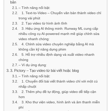
bản
– Tính năng nổi bật:
1. Text-to-Video – Chuyển văn bản thành video chỉ
trong vài phút
2. Tạo video từ hình ảnh tĩnh
3. Hiệu ứng AI thông minh: Runway ML cung cấp
nhiều công cụ AI-powered mạnh mẽ giúp chỉnh sửa
video nhanh chóng:
4. Chỉnh sửa video chuyên nghiệp bằng AI mà
không cần kỹ năng dựng phim
5. Hỗ trợ nhiều định dạng và xuất video nhanh
chóng
– Ví dụ ứng dụng:
3. Pictory – Tạo video từ bài viết hoặc blog
– Tính năng nổi bật:
1. Chuyển đổi bài viết thành video chỉ với một cú
nhấp chuột
2. Thêm phụ đề tự động, giúp video dễ tiếp cận
hơn
3. Kho thư viện video, hình ảnh và âm thanh miễn
phí