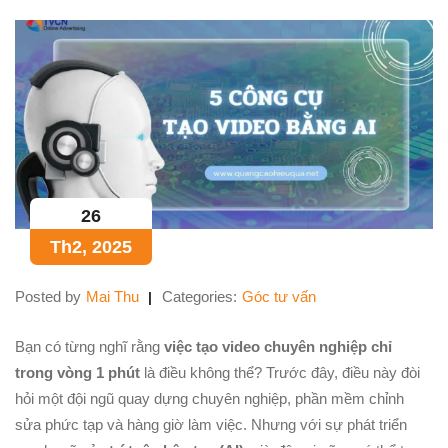
26
Th2, 2025
Posted by
Mai Thu
Categories:
Góc tư vấn
Bạn có từng nghĩ rằng
việc tạo video chuyên nghiệp chỉ
trong vòng 1 phút
là điều không thể? Trước đây, điều này đòi
hỏi một đội ngũ quay dựng chuyên nghiệp, phần mềm chỉnh
sửa phức tạp và hàng giờ làm việc. Nhưng với sự phát triển