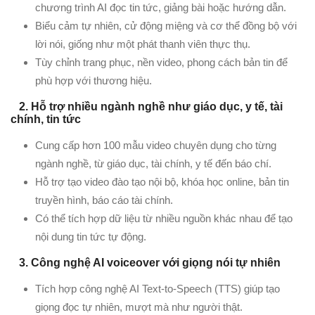
chương trình AI đọc tin tức, giảng bài hoặc hướng dẫn.
Biểu cảm tự nhiên, cử động miệng và cơ thể đồng bộ với
lời nói, giống như một phát thanh viên thực thụ.
Tùy chỉnh trang phục, nền video, phong cách bản tin để
phù hợp với thương hiệu.
2. Hỗ trợ nhiều ngành nghề như giáo dục, y tế, tài
chính, tin tức
Cung cấp hơn 100 mẫu video chuyên dụng cho từng
ngành nghề, từ giáo dục, tài chính, y tế đến báo chí.
Hỗ trợ tạo video đào tạo nội bộ, khóa học online, bản tin
truyền hình, báo cáo tài chính.
Có thể tích hợp dữ liệu từ nhiều nguồn khác nhau để tạo
nội dung tin tức tự động.
3. Công nghệ AI voiceover với giọng nói tự nhiên
Tích hợp công nghệ AI Text-to-Speech (TTS) giúp tạo
giọng đọc tự nhiên, mượt mà như người thật.