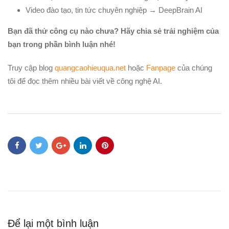
Video đào tạo, tin tức chuyên nghiệp → DeepBrain AI
Bạn đã thử công cụ nào chưa? Hãy chia sẻ trải nghiệm của
bạn trong phần bình luận nhé!
Truy cập blog
quangcaohieuqua.net
hoặc
Fanpage
của chúng
tôi để đọc thêm nhiều bài viết về công nghệ AI.
Để lại một bình luận