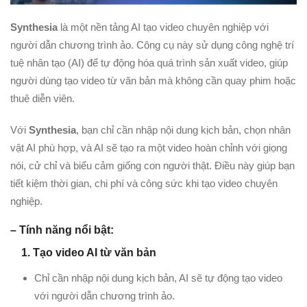
Synthesia
là một nền tảng AI tạo video chuyên nghiệp với
người dẫn chương trình ảo. Công cụ này sử dụng công nghệ trí
tuệ nhân tạo (AI) để tự động hóa quá trình sản xuất video, giúp
người dùng tạo video từ văn bản mà không cần quay phim hoặc
thuê diễn viên.
Với
Synthesia
, bạn chỉ cần nhập nội dung kịch bản, chọn nhân
vật AI phù hợp, và AI sẽ tạo ra một video hoàn chỉnh với giọng
nói, cử chỉ và biểu cảm giống con người thật. Điều này giúp bạn
tiết kiệm thời gian, chi phí và công sức khi tạo video chuyên
nghiệp.
– Tính năng nổi bật:
1. Tạo video AI từ văn bản
Chỉ cần nhập nội dung kịch bản, AI sẽ tự động tạo video
với người dẫn chương trình ảo.