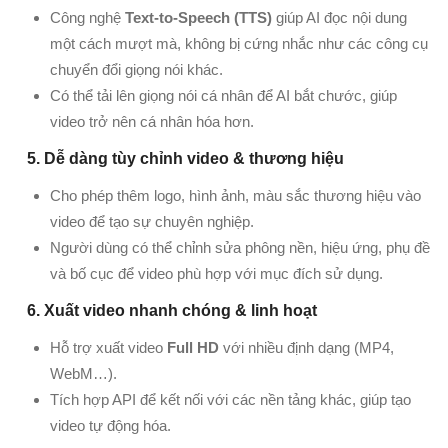
Công nghệ
Text-to-Speech (TTS)
giúp AI đọc nội dung
một cách mượt mà, không bị cứng nhắc như các công cụ
chuyển đổi giọng nói khác.
Có thể tải lên giọng nói cá nhân để AI bắt chước, giúp
video trở nên cá nhân hóa hơn.
5. Dễ dàng tùy chỉnh video & thương hiệu
Cho phép thêm logo, hình ảnh, màu sắc thương hiệu vào
video để tạo sự chuyên nghiệp.
Người dùng có thể chỉnh sửa phông nền, hiệu ứng, phụ đề
và bố cục để video phù hợp với mục đích sử dụng.
6. Xuất video nhanh chóng & linh hoạt
Hỗ trợ xuất video
Full HD
với nhiều định dạng (MP4,
WebM…).
Tích hợp API để kết nối với các nền tảng khác, giúp tạo
video tự động hóa.