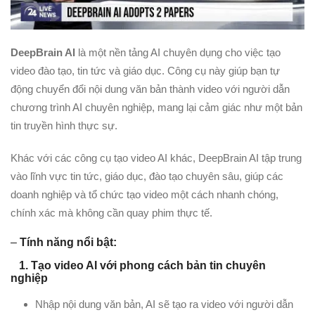
DeepBrain AI
là một nền tảng AI chuyên dụng cho việc tạo
video đào tạo, tin tức và giáo dục. Công cụ này giúp bạn tự
động chuyển đổi nội dung văn bản thành video với người dẫn
chương trình AI chuyên nghiệp, mang lại cảm giác như một bản
tin truyền hình thực sự.
Khác với các công cụ tạo video AI khác, DeepBrain AI tập trung
vào lĩnh vực tin tức, giáo dục, đào tạo chuyên sâu, giúp các
doanh nghiệp và tổ chức tạo video một cách nhanh chóng,
chính xác mà không cần quay phim thực tế.
–
Tính năng nổi bật:
1. Tạo video AI với phong cách bản tin chuyên
nghiệp
Nhập nội dung văn bản, AI sẽ tạo ra video với người dẫn