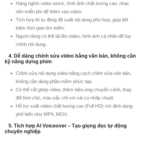
Hàng nghìn video stock, hình ảnh chất lượng cao, nhạc
nền miễn phí để thêm vào video.
Tích hợp AI tự động đề xuất nội dung phù hợp, giúp tiết
kiệm thời gian tìm kiếm.
Người dùng có thể tải lên video, hình ảnh cá nhân để tùy
chỉnh nội dung.
4. Dễ dàng chỉnh sửa video bằng văn bản, không cần
kỹ năng dựng phim
Chỉnh sửa nội dung video bằng cách chỉnh sửa văn bản,
không cần dùng phần mềm phức tạp.
Có thể cắt ghép video, thêm hiệu ứng chuyển cảnh, thay
đổi font chữ, màu sắc chỉ với vài cú nhấp chuột.
Hỗ trợ xuất video chất lượng cao (Full HD) với định dạng
phổ biến như MP4, MOV.
5. Tích hợp AI Voiceover – Tạo giọng đọc tự động
chuyên nghiệp