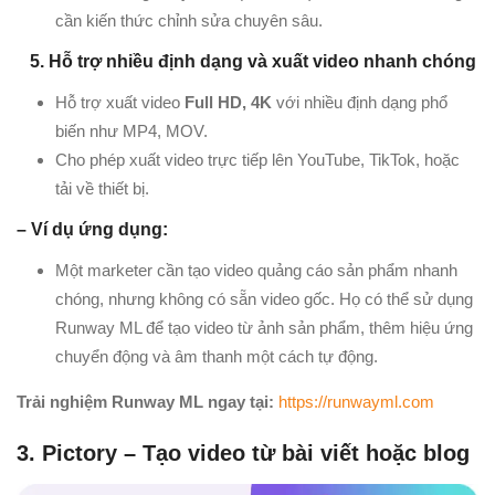
cần kiến thức chỉnh sửa chuyên sâu.
5. Hỗ trợ nhiều định dạng và xuất video nhanh chóng
Hỗ trợ xuất video
Full HD, 4K
với nhiều định dạng phổ
biến như MP4, MOV.
Cho phép xuất video trực tiếp lên YouTube, TikTok, hoặc
tải về thiết bị.
– Ví dụ ứng dụng:
Một marketer cần tạo video quảng cáo sản phẩm nhanh
chóng, nhưng không có sẵn video gốc. Họ có thể sử dụng
Runway ML để tạo video từ ảnh sản phẩm, thêm hiệu ứng
chuyển động và âm thanh một cách tự động.
Trải nghiệm Runway ML
ngay tại
:
https://runwayml.com
3. Pictory – Tạo video từ bài viết hoặc blog