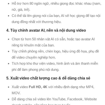
Hỗ trợ hơn 80 ngôn ngữ, nhiều giọng đọc khác nhau (nam,
nữ, già, trẻ).
Có thể tải lên giọng nói của bạn, AI sẽ học giọng để tạo nội
dung đồng nhất với thương hiệu.
4. Tùy chỉnh avatar AI, nền và nội dung video
Chọn từ hơn 50 nhân vật AI có sẵn, hoặc tạo avatar AI
riêng từ khuôn mặt của bạn.
Tùy chỉnh phông nền, chèn logo, hiệu ứng đồ họa, phụ đề
để video chuyên nghiệp hơn.
Tích hợp kho thư viện video, hình ảnh và âm thanh miễn
phí để làm phong phú nội dung.
5. Xuất video chất lượng cao & dễ dàng chia sẻ
Xuất video
Full HD, 4K
với nhiều định dạng như MP4,
MOV.
Dễ dàng chia sẻ video lên YouTube, Facebook, Website